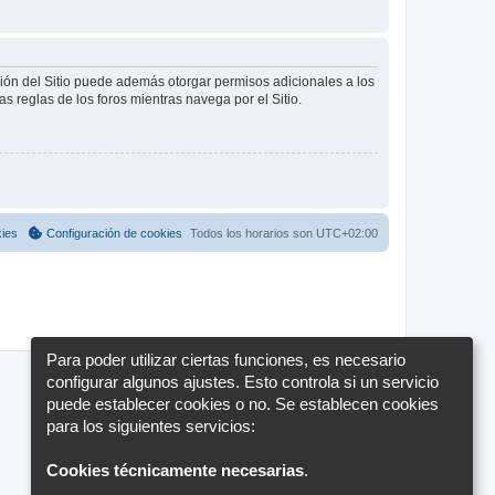
ción del Sitio puede además otorgar permisos adicionales a los
as reglas de los foros mientras navega por el Sitio.
kies
Configuración de cookies
Todos los horarios son
UTC+02:00
Para poder utilizar ciertas funciones, es necesario
configurar algunos ajustes. Esto controla si un servicio
puede establecer cookies o no. Se establecen cookies
para los siguientes servicios:
Cookies técnicamente necesarias
.