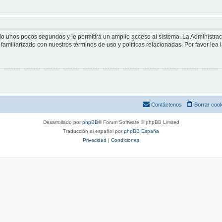
olo unos pocos segundos y le permitirá un amplio acceso al sistema. La Administra
familiarizado con nuestros términos de uso y políticas relacionadas. Por favor lea l
Contáctenos
Borrar coo
Desarrollado por
phpBB
® Forum Software © phpBB Limited
Traducción al español por
phpBB España
Privacidad
|
Condiciones