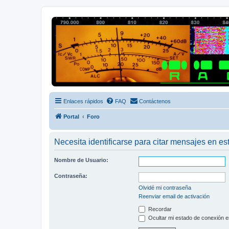
Radio Frecuencias
Foro de Radio Frecuencias
Enlaces rápidos
FAQ
Contáctenos
Portal
Foro
Necesita identificarse para citar mensajes en est
Nombre de Usuario:
Contraseña:
Olvidé mi contraseña
Reenviar email de activación
Recordar
Ocultar mi estado de conexión e