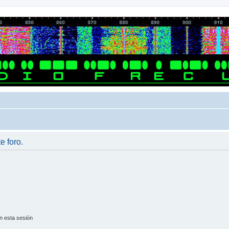
e foro.
n esta sesión