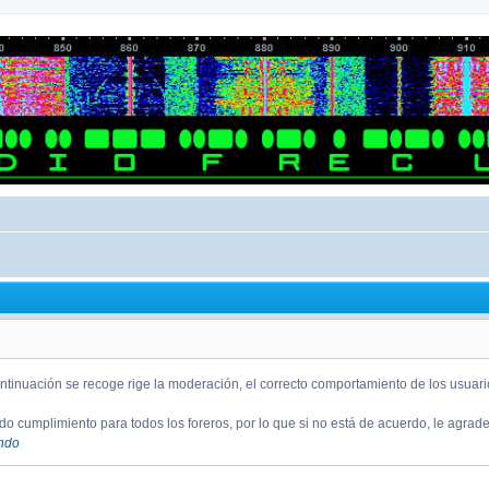
ntinuación se recoge rige la moderación, el correcto comportamiento de los usuario
o cumplimiento para todos los foreros, por lo que si no está de acuerdo, le agra
endo