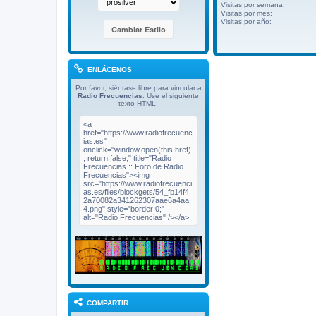
Visitas por semana:
Visitas por mes:
Visitas por año:
ENLÁCENOS
Por favor, siéntase libre para vincular a
Radio Frecuencias
. Use el siguiente
texto HTML:
COMPARTIR