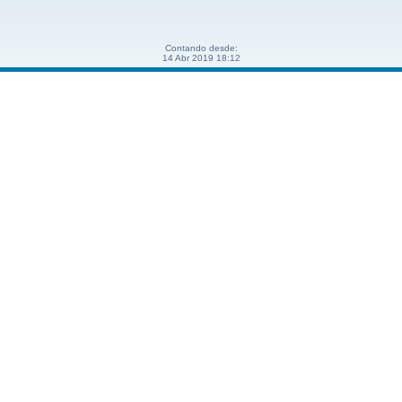
Contando desde:
14 Abr 2019 18:12