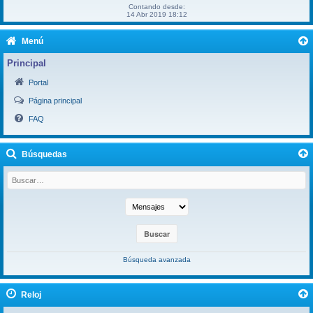
Contando desde:
14 Abr 2019 18:12
Menú
Principal
Portal
Página principal
FAQ
Búsquedas
Búsqueda avanzada
Reloj