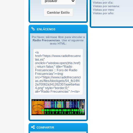
Visitas por día:
Visitas por semana:
Visitas por mes:
Visitas por año:
ENLÁCENOS
Por favor, siéntase libre para vincular a
Radio Frecuencias
. Use el siguiente
texto HTML:
COMPARTIR