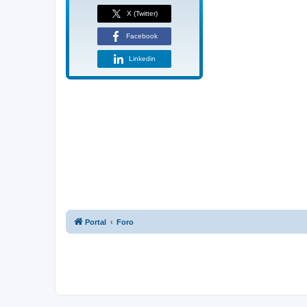
X (Twitter)
Facebook
Linkedin
Portal
Foro