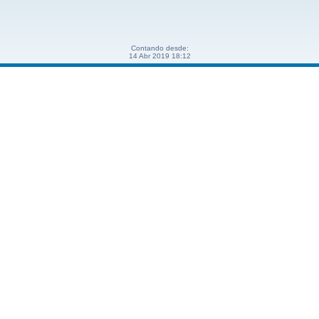
Contando desde:
14 Abr 2019 18:12