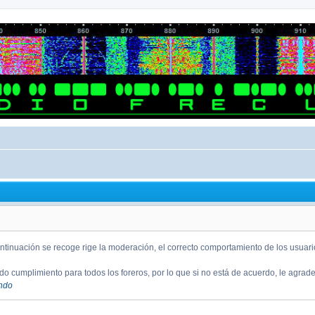
ntinuación se recoge rige la moderación, el correcto comportamiento de los usuario
o cumplimiento para todos los foreros, por lo que si no está de acuerdo, le agra
endo