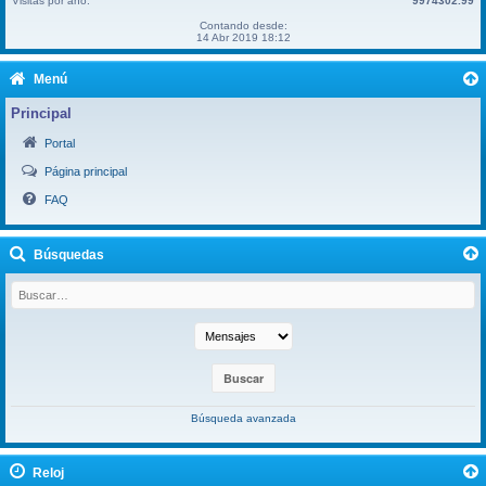
Visitas por año:
9974302.99
Contando desde:
14 Abr 2019 18:12
Menú
Principal
Portal
Página principal
FAQ
Búsquedas
Búsqueda avanzada
Reloj