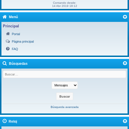
Contando desde:
14 Abr 2019 18:12
Menú
Principal
Portal
Página principal
FAQ
Búsquedas
Búsqueda avanzada
Reloj