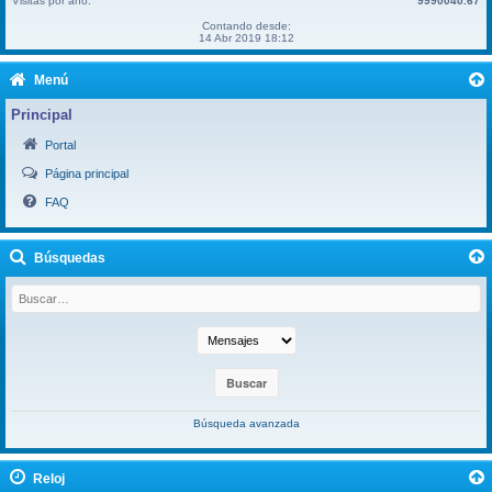
Visitas por año:
9990040.67
Contando desde:
14 Abr 2019 18:12
Menú
Principal
Portal
Página principal
FAQ
Búsquedas
Búsqueda avanzada
Reloj