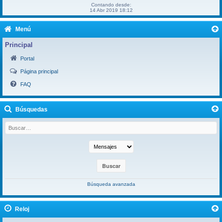
Contando desde:
14 Abr 2019 18:12
Menú
Principal
Portal
Página principal
FAQ
Búsquedas
Búsqueda avanzada
Reloj