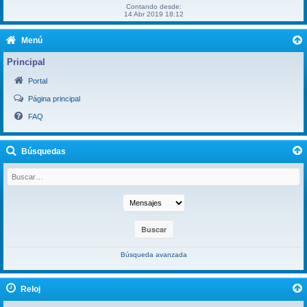
Contando desde:
14 Abr 2019 18:12
Menú
Principal
Portal
Página principal
FAQ
Búsquedas
Búsqueda avanzada
Reloj