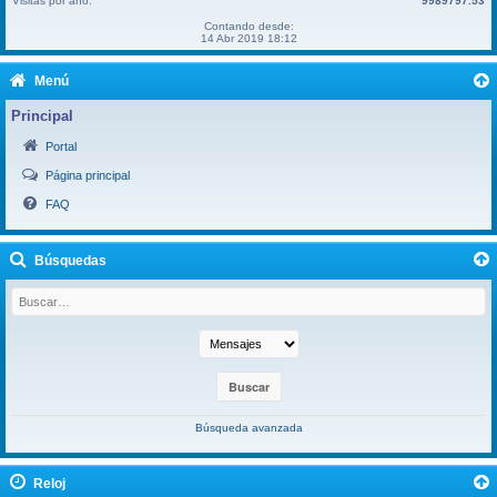
Visitas por año:
9989797.53
Contando desde:
14 Abr 2019 18:12
Menú
Principal
Portal
Página principal
FAQ
Búsquedas
Búsqueda avanzada
Reloj