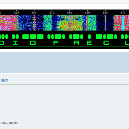
grupo
n esta sesión