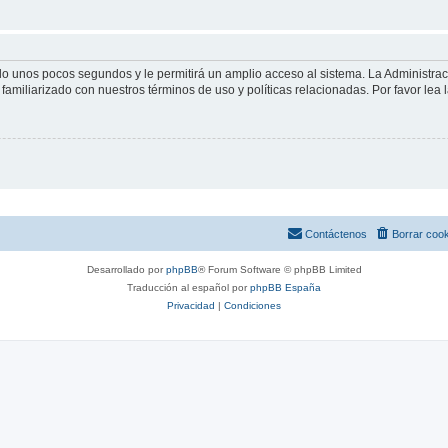
olo unos pocos segundos y le permitirá un amplio acceso al sistema. La Administra
familiarizado con nuestros términos de uso y políticas relacionadas. Por favor lea l
Contáctenos
Borrar coo
Desarrollado por
phpBB
® Forum Software © phpBB Limited
Traducción al español por
phpBB España
Privacidad
|
Condiciones