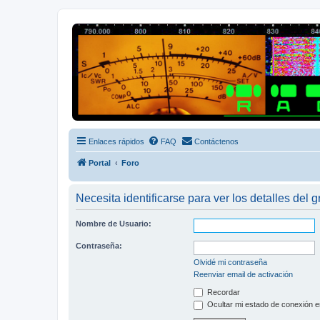
Radio Frecuencias
Foro de Radio Frecuencias
Enlaces rápidos
FAQ
Contáctenos
Portal
Foro
Necesita identificarse para ver los detalles del 
Nombre de Usuario:
Contraseña:
Olvidé mi contraseña
Reenviar email de activación
Recordar
Ocultar mi estado de conexión e