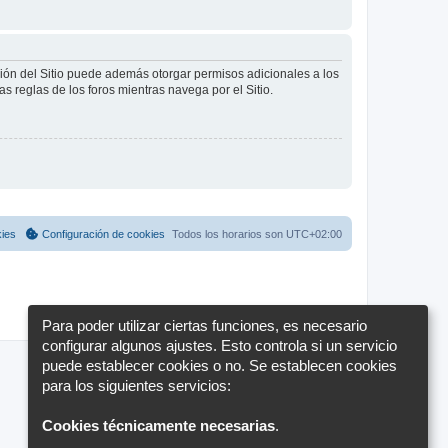
ción del Sitio puede además otorgar permisos adicionales a los
as reglas de los foros mientras navega por el Sitio.
kies
Configuración de cookies
Todos los horarios son
UTC+02:00
Para poder utilizar ciertas funciones, es necesario
configurar algunos ajustes. Esto controla si un servicio
puede establecer cookies o no. Se establecen cookies
para los siguientes servicios:
Cookies técnicamente necesarias
.