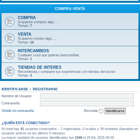
COMPRA-VENTA
COMPRA
Si quieres comprar algo....
Temas:
7
VENTA
Si quieres vender algo......
Temas:
16
INTERCAMBIOS
Cualquier cosa que quieras intercambiar.
Temas:
1
TIENDAS DE INTERES
Recomienda y comparte tus experiencias con tiendas del sector.
Temas:
3
IDENTIFICARSE
•
REGISTRARSE
Nombre de Usuario:
Contraseña:
Olvidé mi contraseña
Recordar
¿QUIÉN ESTÁ CONECTADO?
En total hay
41
usuarios conectados :: 2 registrados, 0 ocultos y 39 invitados (basados en
usuarios activos en los últimos 5 minutos)
La mayor cantidad de usuarios identificados fue
1948
el 29 Dic 2025 09:35