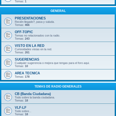
Temas:
1
GENERAL
PRESENTACIONES
Recién llegado?, pasa y saluda.
Temas:
466
OFF-TOPIC
Temas no relacionados con la radio.
Temas:
243
VISTO EN LA RED
Curiosidades vistas en la red.
Temas:
261
SUGERENCIAS
Cualquier sugerencia o mejora que tengas para el foro aqui.
Temas:
10
AREA TECNICA
Temas:
178
TEMAS DE RADIO GENERALES
CB (Banda Ciudadana)
Todo sobre la banda ciudadana.
Temas:
18
VLF-LF
Todo sobre...
Temas:
18