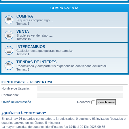
COMPRA-VENTA
COMPRA
Si quieres comprar algo....
Temas:
7
VENTA
Si quieres vender algo......
Temas:
16
INTERCAMBIOS
Cualquier cosa que quieras intercambiar.
Temas:
1
TIENDAS DE INTERES
Recomienda y comparte tus experiencias con tiendas del sector.
Temas:
3
IDENTIFICARSE
•
REGISTRARSE
Nombre de Usuario:
Contraseña:
Olvidé mi contraseña
Recordar
¿QUIÉN ESTÁ CONECTADO?
En total hay
96
usuarios conectados :: 3 registrados, 0 ocultos y 93 invitados (basados en
usuarios activos en los últimos 5 minutos)
La mayor cantidad de usuarios identificados fue
1948
el 29 Dic 2025 09:35