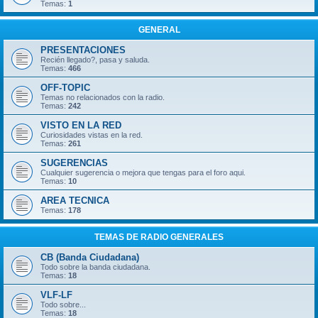
Temas:
1
GENERAL
PRESENTACIONES
Recién llegado?, pasa y saluda.
Temas:
466
OFF-TOPIC
Temas no relacionados con la radio.
Temas:
242
VISTO EN LA RED
Curiosidades vistas en la red.
Temas:
261
SUGERENCIAS
Cualquier sugerencia o mejora que tengas para el foro aqui.
Temas:
10
AREA TECNICA
Temas:
178
TEMAS DE RADIO GENERALES
CB (Banda Ciudadana)
Todo sobre la banda ciudadana.
Temas:
18
VLF-LF
Todo sobre...
Temas:
18