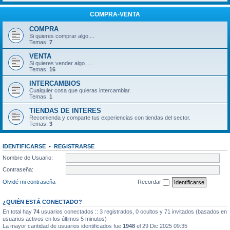
COMPRA-VENTA
COMPRA
Si quieres comprar algo....
Temas:
7
VENTA
Si quieres vender algo......
Temas:
16
INTERCAMBIOS
Cualquier cosa que quieras intercambiar.
Temas:
1
TIENDAS DE INTERES
Recomienda y comparte tus experiencias con tiendas del sector.
Temas:
3
IDENTIFICARSE
•
REGISTRARSE
Nombre de Usuario:
Contraseña:
Olvidé mi contraseña
Recordar
¿QUIÉN ESTÁ CONECTADO?
En total hay
74
usuarios conectados :: 3 registrados, 0 ocultos y 71 invitados (basados en
usuarios activos en los últimos 5 minutos)
La mayor cantidad de usuarios identificados fue
1948
el 29 Dic 2025 09:35