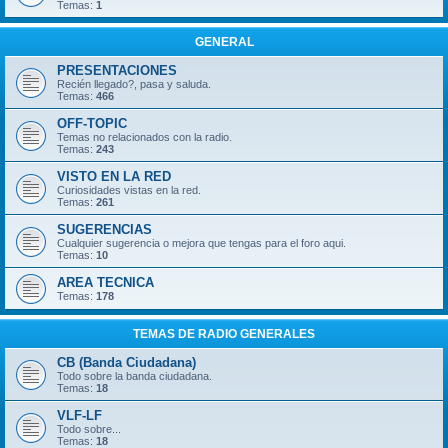
Temas:
1
GENERAL
PRESENTACIONES
Recién llegado?, pasa y saluda.
Temas:
466
OFF-TOPIC
Temas no relacionados con la radio.
Temas:
243
VISTO EN LA RED
Curiosidades vistas en la red.
Temas:
261
SUGERENCIAS
Cualquier sugerencia o mejora que tengas para el foro aqui.
Temas:
10
AREA TECNICA
Temas:
178
TEMAS DE RADIO GENERALES
CB (Banda Ciudadana)
Todo sobre la banda ciudadana.
Temas:
18
VLF-LF
Todo sobre...
Temas:
18