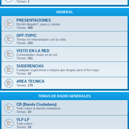
Temas:
1
GENERAL
PRESENTACIONES
Recién llegado?, pasa y saluda.
Temas:
466
OFF-TOPIC
Temas no relacionados con la radio.
Temas:
242
VISTO EN LA RED
Curiosidades vistas en la red.
Temas:
261
SUGERENCIAS
Cualquier sugerencia o mejora que tengas para el foro aqui.
Temas:
10
AREA TECNICA
Temas:
178
TEMAS DE RADIO GENERALES
CB (Banda Ciudadana)
Todo sobre la banda ciudadana.
Temas:
18
VLF-LF
Todo sobre...
Temas:
18