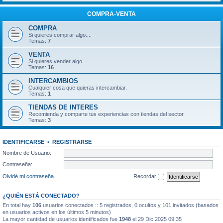
COMPRA-VENTA
COMPRA
Si quieres comprar algo....
Temas:
7
VENTA
Si quieres vender algo......
Temas:
16
INTERCAMBIOS
Cualquier cosa que quieras intercambiar.
Temas:
1
TIENDAS DE INTERES
Recomienda y comparte tus experiencias con tiendas del sector.
Temas:
3
IDENTIFICARSE
•
REGISTRARSE
Nombre de Usuario:
Contraseña:
Olvidé mi contraseña
Recordar
¿QUIÉN ESTÁ CONECTADO?
En total hay
106
usuarios conectados :: 5 registrados, 0 ocultos y 101 invitados (basados
en usuarios activos en los últimos 5 minutos)
La mayor cantidad de usuarios identificados fue
1948
el 29 Dic 2025 09:35