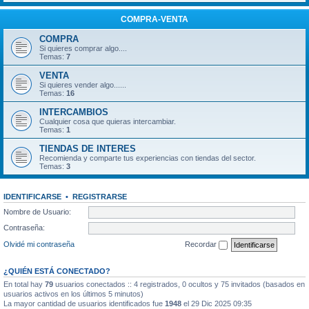
COMPRA-VENTA
COMPRA
Si quieres comprar algo....
Temas:
7
VENTA
Si quieres vender algo......
Temas:
16
INTERCAMBIOS
Cualquier cosa que quieras intercambiar.
Temas:
1
TIENDAS DE INTERES
Recomienda y comparte tus experiencias con tiendas del sector.
Temas:
3
IDENTIFICARSE
•
REGISTRARSE
Nombre de Usuario:
Contraseña:
Olvidé mi contraseña
Recordar
¿QUIÉN ESTÁ CONECTADO?
En total hay
79
usuarios conectados :: 4 registrados, 0 ocultos y 75 invitados (basados en
usuarios activos en los últimos 5 minutos)
La mayor cantidad de usuarios identificados fue
1948
el 29 Dic 2025 09:35