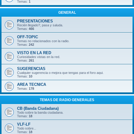
Temas:
1
GENERAL
PRESENTACIONES
Recién llegado?, pasa y saluda.
Temas:
466
OFF-TOPIC
Temas no relacionados con la radio.
Temas:
242
VISTO EN LA RED
Curiosidades vistas en la red.
Temas:
261
SUGERENCIAS
Cualquier sugerencia o mejora que tengas para el foro aqui.
Temas:
10
AREA TECNICA
Temas:
178
TEMAS DE RADIO GENERALES
CB (Banda Ciudadana)
Todo sobre la banda ciudadana.
Temas:
18
VLF-LF
Todo sobre...
Temas:
18