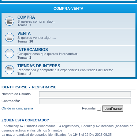
COMPRA-VENTA
COMPRA
Si quieres comprar algo....
Temas:
7
VENTA
Si quieres vender algo......
Temas:
16
INTERCAMBIOS
Cualquier cosa que quieras intercambiar.
Temas:
1
TIENDAS DE INTERES
Recomienda y comparte tus experiencias con tiendas del sector.
Temas:
3
IDENTIFICARSE
•
REGISTRARSE
Nombre de Usuario:
Contraseña:
Olvidé mi contraseña
Recordar
¿QUIÉN ESTÁ CONECTADO?
En total hay
67
usuarios conectados :: 4 registrados, 1 oculto y 62 invitados (basados en
usuarios activos en los últimos 5 minutos)
La mayor cantidad de usuarios identificados fue
1948
el 29 Dic 2025 09:35