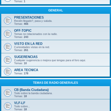
Temas:
1
GENERAL
PRESENTACIONES
Recién llegado?, pasa y saluda.
Temas:
466
OFF-TOPIC
Temas no relacionados con la radio.
Temas:
243
VISTO EN LA RED
Curiosidades vistas en la red.
Temas:
261
SUGERENCIAS
Cualquier sugerencia o mejora que tengas para el foro aqui.
Temas:
10
AREA TECNICA
Temas:
178
TEMAS DE RADIO GENERALES
CB (Banda Ciudadana)
Todo sobre la banda ciudadana.
Temas:
18
VLF-LF
Todo sobre...
Temas:
18