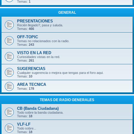
Temas:
1
GENERAL
PRESENTACIONES
Recién llegado?, pasa y saluda.
Temas:
466
OFF-TOPIC
Temas no relacionados con la radio.
Temas:
243
VISTO EN LA RED
Curiosidades vistas en la red.
Temas:
261
SUGERENCIAS
Cualquier sugerencia o mejora que tengas para el foro aqui.
Temas:
10
AREA TECNICA
Temas:
178
TEMAS DE RADIO GENERALES
CB (Banda Ciudadana)
Todo sobre la banda ciudadana.
Temas:
18
VLF-LF
Todo sobre...
Temas:
18