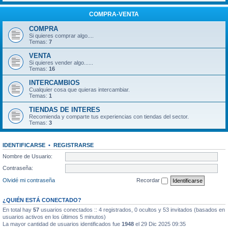
COMPRA-VENTA
COMPRA
Si quieres comprar algo....
Temas:
7
VENTA
Si quieres vender algo......
Temas:
16
INTERCAMBIOS
Cualquier cosa que quieras intercambiar.
Temas:
1
TIENDAS DE INTERES
Recomienda y comparte tus experiencias con tiendas del sector.
Temas:
3
IDENTIFICARSE
•
REGISTRARSE
Nombre de Usuario:
Contraseña:
Olvidé mi contraseña
Recordar
¿QUIÉN ESTÁ CONECTADO?
En total hay
57
usuarios conectados :: 4 registrados, 0 ocultos y 53 invitados (basados en
usuarios activos en los últimos 5 minutos)
La mayor cantidad de usuarios identificados fue
1948
el 29 Dic 2025 09:35