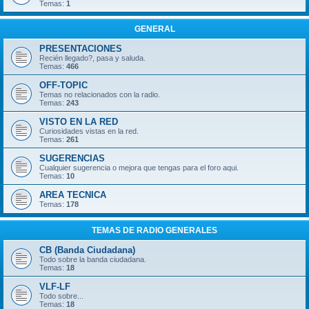
Temas:
1
GENERAL
PRESENTACIONES
Recién llegado?, pasa y saluda.
Temas:
466
OFF-TOPIC
Temas no relacionados con la radio.
Temas:
243
VISTO EN LA RED
Curiosidades vistas en la red.
Temas:
261
SUGERENCIAS
Cualquier sugerencia o mejora que tengas para el foro aqui.
Temas:
10
AREA TECNICA
Temas:
178
TEMAS DE RADIO GENERALES
CB (Banda Ciudadana)
Todo sobre la banda ciudadana.
Temas:
18
VLF-LF
Todo sobre...
Temas:
18