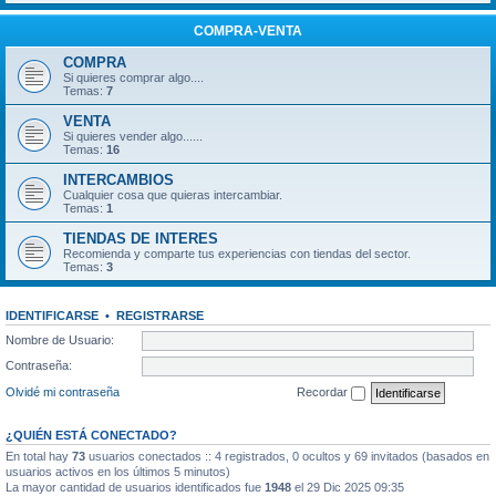
COMPRA-VENTA
COMPRA
Si quieres comprar algo....
Temas:
7
VENTA
Si quieres vender algo......
Temas:
16
INTERCAMBIOS
Cualquier cosa que quieras intercambiar.
Temas:
1
TIENDAS DE INTERES
Recomienda y comparte tus experiencias con tiendas del sector.
Temas:
3
IDENTIFICARSE
•
REGISTRARSE
Nombre de Usuario:
Contraseña:
Olvidé mi contraseña
Recordar
¿QUIÉN ESTÁ CONECTADO?
En total hay
73
usuarios conectados :: 4 registrados, 0 ocultos y 69 invitados (basados en
usuarios activos en los últimos 5 minutos)
La mayor cantidad de usuarios identificados fue
1948
el 29 Dic 2025 09:35