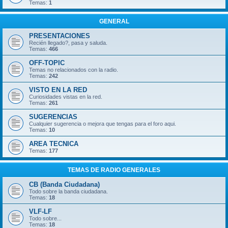
Temas:
1
GENERAL
PRESENTACIONES
Recién llegado?, pasa y saluda.
Temas:
466
OFF-TOPIC
Temas no relacionados con la radio.
Temas:
242
VISTO EN LA RED
Curiosidades vistas en la red.
Temas:
261
SUGERENCIAS
Cualquier sugerencia o mejora que tengas para el foro aqui.
Temas:
10
AREA TECNICA
Temas:
177
TEMAS DE RADIO GENERALES
CB (Banda Ciudadana)
Todo sobre la banda ciudadana.
Temas:
18
VLF-LF
Todo sobre...
Temas:
18