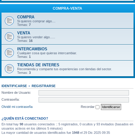
COMPRA-VENTA
COMPRA
Si quieres comprar algo....
Temas:
7
VENTA
Si quieres vender algo......
Temas:
16
INTERCAMBIOS
Cualquier cosa que quieras intercambiar.
Temas:
1
TIENDAS DE INTERES
Recomienda y comparte tus experiencias con tiendas del sector.
Temas:
3
IDENTIFICARSE
•
REGISTRARSE
Nombre de Usuario:
Contraseña:
Olvidé mi contraseña
Recordar
¿QUIÉN ESTÁ CONECTADO?
En total hay
98
usuarios conectados :: 5 registrados, 0 ocultos y 93 invitados (basados en
usuarios activos en los últimos 5 minutos)
La mayor cantidad de usuarios identificados fue
1948
el 29 Dic 2025 09:35