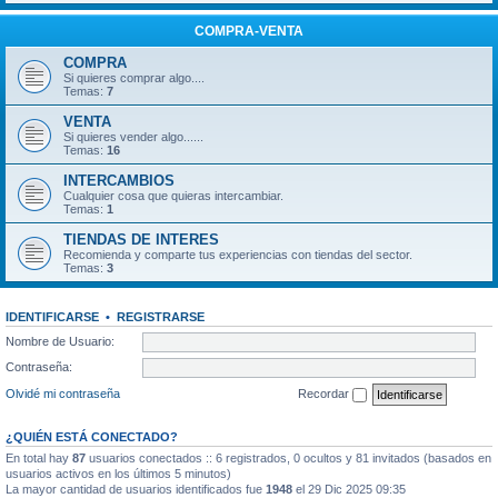
COMPRA-VENTA
COMPRA
Si quieres comprar algo....
Temas:
7
VENTA
Si quieres vender algo......
Temas:
16
INTERCAMBIOS
Cualquier cosa que quieras intercambiar.
Temas:
1
TIENDAS DE INTERES
Recomienda y comparte tus experiencias con tiendas del sector.
Temas:
3
IDENTIFICARSE
•
REGISTRARSE
Nombre de Usuario:
Contraseña:
Olvidé mi contraseña
Recordar
¿QUIÉN ESTÁ CONECTADO?
En total hay
87
usuarios conectados :: 6 registrados, 0 ocultos y 81 invitados (basados en
usuarios activos en los últimos 5 minutos)
La mayor cantidad de usuarios identificados fue
1948
el 29 Dic 2025 09:35