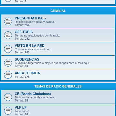
Temas:
1
GENERAL
PRESENTACIONES
Recién llegado?, pasa y saluda.
Temas:
466
OFF-TOPIC
Temas no relacionados con la radio.
Temas:
242
VISTO EN LA RED
Curiosidades vistas en la red.
Temas:
261
SUGERENCIAS
Cualquier sugerencia o mejora que tengas para el foro aqui.
Temas:
10
AREA TECNICA
Temas:
178
TEMAS DE RADIO GENERALES
CB (Banda Ciudadana)
Todo sobre la banda ciudadana.
Temas:
18
VLF-LF
Todo sobre...
Temas:
18