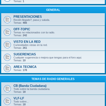
Temas:
1
GENERAL
PRESENTACIONES
Recién llegado?, pasa y saluda.
Temas:
466
OFF-TOPIC
Temas no relacionados con la radio.
Temas:
242
VISTO EN LA RED
Curiosidades vistas en la red.
Temas:
261
SUGERENCIAS
Cualquier sugerencia o mejora que tengas para el foro aqui.
Temas:
10
AREA TECNICA
Temas:
178
TEMAS DE RADIO GENERALES
CB (Banda Ciudadana)
Todo sobre la banda ciudadana.
Temas:
18
VLF-LF
Todo sobre...
Temas:
18