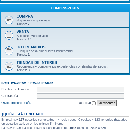
COMPRA-VENTA
COMPRA
Si quieres comprar algo....
Temas:
7
VENTA
Si quieres vender algo......
Temas:
16
INTERCAMBIOS
Cualquier cosa que quieras intercambiar.
Temas:
1
TIENDAS DE INTERES
Recomienda y comparte tus experiencias con tiendas del sector.
Temas:
3
IDENTIFICARSE
•
REGISTRARSE
Nombre de Usuario:
Contraseña:
Olvidé mi contraseña
Recordar
¿QUIÉN ESTÁ CONECTADO?
En total hay
127
usuarios conectados :: 4 registrados, 0 ocultos y 123 invitados (basados
en usuarios activos en los últimos 5 minutos)
La mayor cantidad de usuarios identificados fue
1948
el 29 Dic 2025 09:35