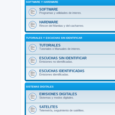
SOFTWARE Y HARDWARE
SOFTWARE
Programas y utilidades de interes.
HARDWARE
Rincon del Manitas y del cacharreo.
TUTORIALES Y ESCUCHAS SIN IDENTIFICAR
TUTORIALES
Tutoriales o Manuales de interes.
ESCUCHAS SIN IDENTIFICAR
Emisiones no identificadas.
ESCUCHAS IDENTIFICADAS
Emisiones identificadas.
SISTEMAS DIGITALES
EMISIONES DIGITALES
Sistemas y modos digitales.
SATELITES
Telemetría, seguimiento de satélites.