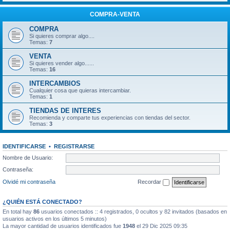
COMPRA-VENTA
COMPRA
Si quieres comprar algo....
Temas:
7
VENTA
Si quieres vender algo......
Temas:
16
INTERCAMBIOS
Cualquier cosa que quieras intercambiar.
Temas:
1
TIENDAS DE INTERES
Recomienda y comparte tus experiencias con tiendas del sector.
Temas:
3
IDENTIFICARSE
•
REGISTRARSE
Nombre de Usuario:
Contraseña:
Olvidé mi contraseña
Recordar
¿QUIÉN ESTÁ CONECTADO?
En total hay
86
usuarios conectados :: 4 registrados, 0 ocultos y 82 invitados (basados en
usuarios activos en los últimos 5 minutos)
La mayor cantidad de usuarios identificados fue
1948
el 29 Dic 2025 09:35