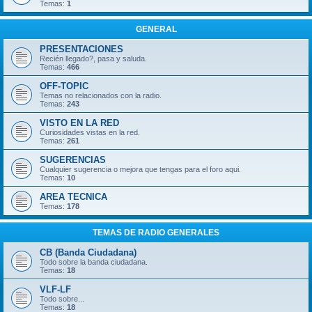
Temas:
1
GENERAL
PRESENTACIONES
Recién llegado?, pasa y saluda.
Temas:
466
OFF-TOPIC
Temas no relacionados con la radio.
Temas:
243
VISTO EN LA RED
Curiosidades vistas en la red.
Temas:
261
SUGERENCIAS
Cualquier sugerencia o mejora que tengas para el foro aqui.
Temas:
10
AREA TECNICA
Temas:
178
TEMAS DE RADIO GENERALES
CB (Banda Ciudadana)
Todo sobre la banda ciudadana.
Temas:
18
VLF-LF
Todo sobre...
Temas:
18