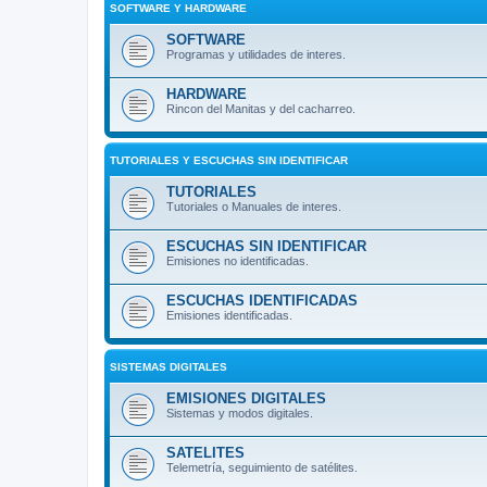
SOFTWARE Y HARDWARE
SOFTWARE
Programas y utilidades de interes.
HARDWARE
Rincon del Manitas y del cacharreo.
TUTORIALES Y ESCUCHAS SIN IDENTIFICAR
TUTORIALES
Tutoriales o Manuales de interes.
ESCUCHAS SIN IDENTIFICAR
Emisiones no identificadas.
ESCUCHAS IDENTIFICADAS
Emisiones identificadas.
SISTEMAS DIGITALES
EMISIONES DIGITALES
Sistemas y modos digitales.
SATELITES
Telemetría, seguimiento de satélites.