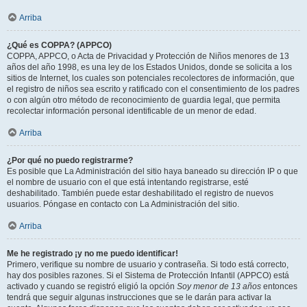
Arriba
¿Qué es COPPA? (APPCO)
COPPA, APPCO, o Acta de Privacidad y Protección de Niños menores de 13
años del año 1998, es una ley de los Estados Unidos, donde se solicita a los
sitios de Internet, los cuales son potenciales recolectores de información, que
el registro de niños sea escrito y ratificado con el consentimiento de los padres
o con algún otro método de reconocimiento de guardia legal, que permita
recolectar información personal identificable de un menor de edad.
Arriba
¿Por qué no puedo registrarme?
Es posible que La Administración del sitio haya baneado su dirección IP o que
el nombre de usuario con el que está intentando registrarse, esté
deshabilitado. También puede estar deshabilitado el registro de nuevos
usuarios. Póngase en contacto con La Administración del sitio.
Arriba
Me he registrado ¡y no me puedo identificar!
Primero, verifique su nombre de usuario y contraseña. Si todo está correcto,
hay dos posibles razones. Si el Sistema de Protección Infantil (APPCO) está
activado y cuando se registró eligió la opción
Soy menor de 13 años
entonces
tendrá que seguir algunas instrucciones que se le darán para activar la