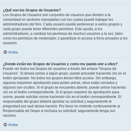
¿Qué son los Grupos de Usuarios?
Los Grupos de Usuarios son conjuntos de usuarios que dividen a la
comunidad en sectores manejables con los cuales puede trabajar los
administradores del foro. Cada usuario puede pertenecer a varios grupos y
cada grupo puede tener diferentes permisos. Esto ayuda, a los
administradores, a cambiar los permisos de muchos usuarios a la vez, tales
como los permisos de moderador, o garantizar el acceso a foros privados a los
usuarios.
Arriba
¿Donde están los Grupos de Usuarios y como me puedo unir a ellos?
Puede ver todos los Grupos de usuarios a través del enlace “Grupos de
Usuarios”. Si desea unirse a algún grupo, puede proceder haciendo clic en el
botón apropiado. No todos los grupos tienen libre acceso. Sin embargo,
algunos requieren aprobación para poder unirse, otros están cerrados y
algunos son ocultos. Si el grupo se encuentra abierto, puede unirse haciendo
clic en el botón correspondiente. Si el grupo requiere de aprobación para
unirse, puede solicitar unirse haciendo clic en el botón correspondiente. El
responsable del grupo deberá aprobar su solicitud y seguramente le
preguntará por qué desea hacerlo. Por favor no moleste continuamente al
Responsable de Grupo si rechaza su solicitud; seguramente tenga sus
razones.
Arriba