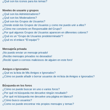
¿Qué son los iconos para los temas?
Niveles de usuario y grupos
¿Qué son los Administradores?
¿Qué son los Moderadores?
¿Qué son los Grupos de Usuarios?
¿Donde están los Grupos de Usuarios y como me puedo unir a ellos?
¿Cómo me convierto en Responsable del Grupo?
¿Por qué algunos Grupos de Usuarios aparecen en diferentes colores?
¿Qué es un “Grupo de Usuarios predeterminado”?
¿Qué es el enlace “El equipo”?
Mensajería privada
¡No puedo enviar un mensaje privado!
¡Recibo mensajes privados no deseados!
¡Recibí spam o correos maliciosos de alguien en este foro!
Amigos e Ignorados
¿Qué es la lista de Mis Amigos e Ignorados?
¿Cómo se puede añadir o borrar usuarios de mi lista de Amigos e Ignorados?
Búsqueda en los foros
¿Cómo se puede buscar en uno o varios foros?
¿Por qué mi búsqueda me devuelve ningún resultado?
¿Por qué mi búsqueda me devuelve una página en blanco?
¿Cómo busco usuarios?
¿Como se puede encontrar mis propios mensajes y temas?