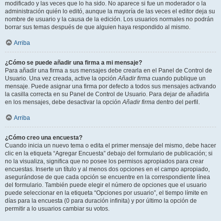
modificado y las veces que lo ha sido. No aparece si fue un moderador o la
administración quién lo editó, aunque la mayoría de las veces el editor deja su
nombre de usuario y la causa de la edición. Los usuarios normales no podrán
borrar sus temas después de que alguien haya respondido al mismo.
Arriba
¿Cómo se puede añadir una firma a mi mensaje?
Para añadir una firma a sus mensajes debe crearla en el Panel de Control de
Usuario. Una vez creada, active la opción
Añadir firma
cuando publique un
mensaje. Puede asignar una firma por defecto a todos sus mensajes activando
la casilla correcta en su Panel de Control de Usuario. Para dejar de añadirla
en los mensajes, debe desactivar la opción
Añadir firma
dentro del perfil.
Arriba
¿Cómo creo una encuesta?
Cuando inicia un nuevo tema o edita el primer mensaje del mismo, debe hacer
clic en la etiqueta “Agregar Encuesta” debajo del formulario de publicación; si
no la visualiza, significa que no posee los permisos apropiados para crear
encuestas. Inserte un título y al menos dos opciones en el campo apropiado,
asegurándose de que cada opción se encuentre en la correspondiente línea
del formulario. También puede elegir el número de opciones que el usuario
puede seleccionar en la etiqueta “Opciones por usuario”, el tiempo límite en
días para la encuesta (0 para duración infinita) y por último la opción de
permitir a lo usuarios cambiar su votos.