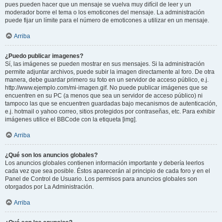
pues pueden hacer que un mensaje se vuelva muy difícil de leer y un
moderador borre el tema o los emoticones del mensaje. La administración
puede fijar un límite para el número de emoticones a utilizar en un mensaje.
Arriba
¿Puedo publicar imagenes?
Sí, las imágenes se pueden mostrar en sus mensajes. Si la administración
permite adjuntar archivos, puede subir la imagen directamente al foro. De otra
manera, debe guardar primero su foto en un servidor de acceso público, e.j.
http://www.ejemplo.com/mi-imagen.gif. No puede publicar imágenes que se
encuentren en su PC (a menos que sea un servidor de acceso público) ni
tampoco las que se encuentren guardadas bajo mecanismos de autenticación,
e.j. hotmail o yahoo correo, sitios protegidos por contraseñas, etc. Para exhibir
imágenes utilice el BBCode con la etiqueta [img].
Arriba
¿Qué son los anuncios globales?
Los anuncios globales contienen información importante y debería leerlos
cada vez que sea posible. Éstos aparecerán al principio de cada foro y en el
Panel de Control de Usuario. Los permisos para anuncios globales son
otorgados por La Administración.
Arriba