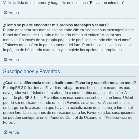
Visite la lista de miembros y haga clic en el enlace “Buscar un miembro”.
Arriba
¿Como se puede encontrar mis propios mensajes y temas?
Puede encontrar sus mensajes haciendo clic en “Mostrar sus mensajes” en el
Panel de Control de Usuario o haciendo clic en el enlace “Mostrar sus
mensajes” a través de su propio página de perfil, o haciendo clic en el menú
“Enlaces rápidos” en la parte superior del foro. Para buscar sus temas, utilice
la página de búsqueda avanzada y complete las opciones apropiadas.
Arriba
Suscripciones y Favoritos
¿Cuál es la diferencia entre añadir como Favorito y suscribirme a un tema?
En phpBB 3.0, los temas Favoritos trabajaron mucho como marcadores para el
navegador web. Usted no era alertado cuando había una actualización. A
partir de phpBB 3.1, los Favoritos son más como suscribirse a un tema. Usted
puede ser notificado cuando un tema Favorito se actualiza. Al suscribirte, sin
embargo, se le avisará de que hay una actualización de un tema, o foro en el
propio foro. Las opciones de notificación para los Favoritos y las suscripciones
se pueden configurar en el Panel de Control de Usuario, en “Preferencias de
Foros”.
Arriba