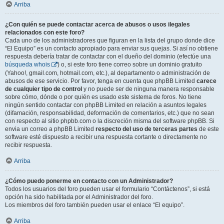
Arriba
¿Con quién se puede contactar acerca de abusos o usos ilegales
relacionados con este foro?
Cada uno de los administradores que figuran en la lista del grupo donde dice
“El Equipo” es un contacto apropiado para enviar sus quejas. Si así no obtiene
respuesta debería tratar de contactar con el dueño del dominio (efectúe una
búsqueda whois
) o, si este foro tiene correo sobre un dominio gratuito
(Yahoo!, gmail.com, hotmail.com, etc.), al departamento o administración de
abusos de ese servicio. Por favor, tenga en cuenta que phpBB Limited
carece
de cualquier tipo de control
y no puede ser de ninguna manera responsable
sobre cómo, dónde o por quién es usado este sistema de foros. No tiene
ningún sentido contactar con phpBB Limited en relación a asuntos legales
(difamación, responsabilidad, deformación de comentarios, etc.) que no sean
con respecto al sitio phpbb.com o la discreción misma del software phpBB. Si
envia un correo a phpBB Limited
respecto del uso de terceras partes
de este
software esté dispuesto a recibir una respuesta cortante o directamente no
recibir respuesta.
Arriba
¿Cómo puedo ponerme en contacto con un Administrador?
Todos los usuarios del foro pueden usar el formulario “Contáctenos”, si está
opción ha sido habilitada por el Administrador del foro.
Los miembros del foro también pueden usar el enlace “El equipo”.
Arriba