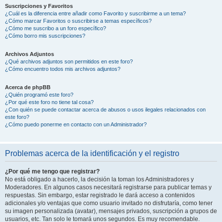
Suscripciones y Favoritos
¿Cuál es la diferencia entre añadir como Favorito y suscribirme a un tema?
¿Cómo marcar Favoritos o suscribirse a temas específicos?
¿Cómo me suscribo a un foro específico?
¿Cómo borro mis suscripciones?
Archivos Adjuntos
¿Qué archivos adjuntos son permitidos en este foro?
¿Cómo encuentro todos mis archivos adjuntos?
Acerca de phpBB
¿Quién programó este foro?
¿Por qué este foro no tiene tal cosa?
¿Con quién se puede contactar acerca de abusos o usos ilegales relacionados con
este foro?
¿Cómo puedo ponerme en contacto con un Administrador?
Problemas acerca de la identificación y el registro
¿Por qué me tengo que registrar?
No está obligado a hacerlo, la decisión la toman los Administradores y
Moderadores. En algunos casos necesitará registrarse para publicar temas y
respuestas. Sin embargo, estar registrado le dará acceso a contenidos
adicionales y/o ventajas que como usuario invitado no disfrutaría, como tener
su imagen personalizada (avatar), mensajes privados, suscripción a grupos de
usuarios, etc. Tan solo le tomará unos segundos. Es muy recomendable.