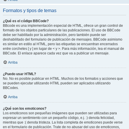
Formatos y tipos de temas
¿Qué es el código BBCode?
BBcode es una implementación especial de HTML, ofrece un gran control de
formato de los objetos particulares de las publicaciones. El uso de BBCode
debe ser habilitado por la administración, pero también puede ser
deshabilitado del formulario de publicación de mensajes. BBCode asimismo
es similar en estilo al HTML, pero las etiquetas se encuentran encerrados
entre corchetes [ y ] en lugar de < y >. Para más información, lea el manual de
BBCode. El enlace aparece cada vez que va a publicar un mensaje.
Arriba
¿Puedo usar HTML?
No. No es posible publicar en HTML. Muchos de los formatos y acciones que
se pueden ejecutar utilizando HTML pueden ser aplicados utilizando
BBCodes.
Arriba
¿Qué son los emoticonos?
Los emoticonos son pequeñas imágenes que pueden ser utilizadas para
expresar un sentimiento con un pequeño código, e.j. :) denota felicidad,
mientras que :( denota tristeza. La lista completa de emoticones puede verse
en el formulario de publicación. Trate de no abusar del uso de emoticonos,