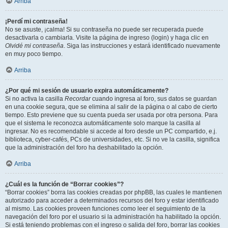
Arriba
¡Perdí mi contraseña!
No se asuste, ¡calma! Si su contraseña no puede ser recuperada puede
desactivarla o cambiarla. Visite la página de ingreso (login) y haga clic en
Olvidé mi contraseña
. Siga las instrucciones y estará identificado nuevamente
en muy poco tiempo.
Arriba
¿Por qué mi sesión de usuario expira automáticamente?
Si no activa la casilla
Recordar
cuando ingresa al foro, sus datos se guardan
en una cookie segura, que se elimina al salir de la página o al cabo de cierto
tiempo. Esto previene que su cuenta pueda ser usada por otra persona. Para
que el sistema le reconozca automáticamente solo marque la casilla al
ingresar. No es recomendable si accede al foro desde un PC compartido, e.j.
biblioteca, cyber-cafés, PCs de universidades, etc. Si no ve la casilla, significa
que la administración del foro ha deshabilitado la opción.
Arriba
¿Cuál es la función de “Borrar cookies”?
“Borrar cookies” borra las cookies creadas por phpBB, las cuales le mantienen
autorizado para acceder a determinados recursos del foro y estar identificado
al mismo. Las cookies proveen funciones como leer el seguimiento de la
navegación del foro por el usuario si la administración ha habilitado la opción.
Si está teniendo problemas con el ingreso o salida del foro, borrar las cookies