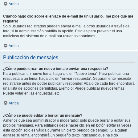
Arriba
Cuando hago clic sobre el enlace de e-mail de un usuario, ¡me pide que me
registre!
Solo usuarios registrados pueden enviar e-mail a otros usuarios a través del
foro, si la administración habilita la opción. Esto es para prevenir el uso
malicioso del sistema de e-mail por usuarios anónimos.
Arriba
Publicación de mensajes
¿Cómo puedo crear un nuevo tema o enviar una respuesta?
Para publicar un nuevo tema, haga clic en “Nuevo tema”. Para publicar una
respuesta a un tema, haga clic en “Enviar respuesta”. Seguramente necesite
registrarse antes de poder publicar y responder. Abajo de cada foro encontrará
una lista de acciones permitidas. Ejemplo: Puede publicar nuevos temas,
Puede votar en las encuestas, etc.
Arriba
¿Cómo se puede editar o borrar un mensaje?
A menos que sea administrador o moderador, solo puede borrar o editar sus
propios mensajes. Para editarlos debe hacer clic en en botón
editar
(a veces
esta opción solo es válida durante un cierto periodo de tiempo). Si alguien
editase su tema, encontrará un pequeño texto indicando que ha sido