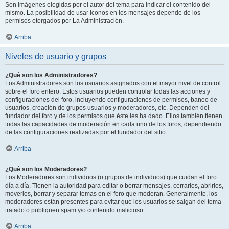
Son imágenes elegidas por el autor del tema para indicar el contenido del
mismo. La posibilidad de usar iconos en los mensajes depende de los
permisos otorgados por La Administración.
Arriba
Niveles de usuario y grupos
¿Qué son los Administradores?
Los Administradores son los usuarios asignados con el mayor nivel de control
sobre el foro entero. Estos usuarios pueden controlar todas las acciones y
configuraciones del foro, incluyendo configuraciones de permisos, baneo de
usuarios, creación de grupos usuarios y moderadores, etc. Dependen del
fundador del foro y de los permisos que éste les ha dado. Ellos también tienen
todas las capacidades de moderación en cada uno de los foros, dependiendo
de las configuraciones realizadas por el fundador del sitio.
Arriba
¿Qué son los Moderadores?
Los Moderadores son individuos (o grupos de individuos) que cuidan el foro
día a día. Tienen la autoridad para editar o borrar mensajes, cerrarlos, abrirlos,
moverlos, borrar y separar temas en el foro que moderan. Generalmente, los
moderadores están presentes para evitar que los usuarios se salgan del tema
tratado o publiquen spam y/o contenido malicioso.
Arriba