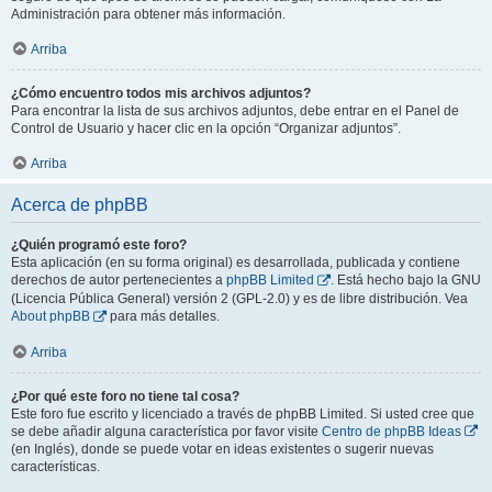
Administración para obtener más información.
Arriba
¿Cómo encuentro todos mis archivos adjuntos?
Para encontrar la lista de sus archivos adjuntos, debe entrar en el Panel de
Control de Usuario y hacer clic en la opción “Organizar adjuntos”.
Arriba
Acerca de phpBB
¿Quién programó este foro?
Esta aplicación (en su forma original) es desarrollada, publicada y contiene
derechos de autor pertenecientes a
phpBB Limited
. Está hecho bajo la GNU
(Licencia Pública General) versión 2 (GPL-2.0) y es de libre distribución. Vea
About phpBB
para más detalles.
Arriba
¿Por qué este foro no tiene tal cosa?
Este foro fue escrito y licenciado a través de phpBB Limited. Si usted cree que
se debe añadir alguna característica por favor visite
Centro de phpBB Ideas
(en Inglés), donde se puede votar en ideas existentes o sugerir nuevas
características.