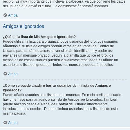
recibió. Es muy importante que incluya la cabecera, ya que contiene los datos
del usuario que envió el e-mail. La Administración tomará medidas.
Arriba
Amigos e Ignorados
¿Qué es la lista de Mis Amigos e Ignorados?
Puede utilizar la lista para organizar otros usuarios del foro. Los usuarios
añadidos a su lista de Amigos podrán verse en en Panel de Control de
Usuario para un rápido acceso a ver si están identificados y poder así
enviarles un mensaje privado. Según la plantilla que utilice el foro, los
mensajes de estos usuarios pueden visualizarse resaltados. Si añade un
usuario a su lista de Ignorados, todos sus mensajes quedarán ocultos.
Arriba
¿Cómo se puede añadir o borrar usuarios de mi lista de Amigos e
Ignorados?
Puede añadir usuarios a su lista de dos maneras. En cada perfil de usuario
hay un enlace para añadirlo a su lista de Amigos y/o Ignorados. También
puede hacerlo desde el Panel de Control de Usuario directamente,
introduciendo su nombre. Puede eliminar usuarios de su lista desde esta
misma página.
Arriba