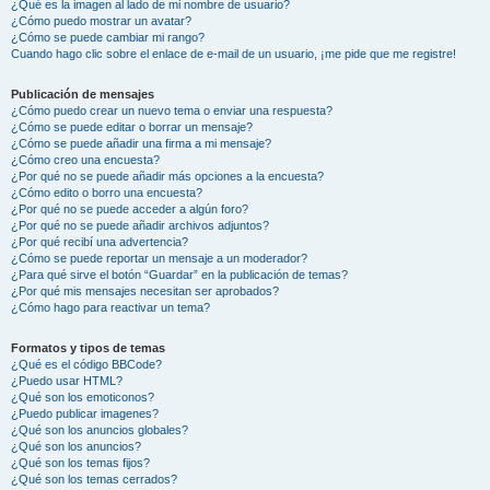
¿Qué es la imagen al lado de mi nombre de usuario?
¿Cómo puedo mostrar un avatar?
¿Cómo se puede cambiar mi rango?
Cuando hago clic sobre el enlace de e-mail de un usuario, ¡me pide que me registre!
Publicación de mensajes
¿Cómo puedo crear un nuevo tema o enviar una respuesta?
¿Cómo se puede editar o borrar un mensaje?
¿Cómo se puede añadir una firma a mi mensaje?
¿Cómo creo una encuesta?
¿Por qué no se puede añadir más opciones a la encuesta?
¿Cómo edito o borro una encuesta?
¿Por qué no se puede acceder a algún foro?
¿Por qué no se puede añadir archivos adjuntos?
¿Por qué recibí una advertencia?
¿Cómo se puede reportar un mensaje a un moderador?
¿Para qué sirve el botón “Guardar” en la publicación de temas?
¿Por qué mis mensajes necesitan ser aprobados?
¿Cómo hago para reactivar un tema?
Formatos y tipos de temas
¿Qué es el código BBCode?
¿Puedo usar HTML?
¿Qué son los emoticonos?
¿Puedo publicar imagenes?
¿Qué son los anuncios globales?
¿Qué son los anuncios?
¿Qué son los temas fijos?
¿Qué son los temas cerrados?