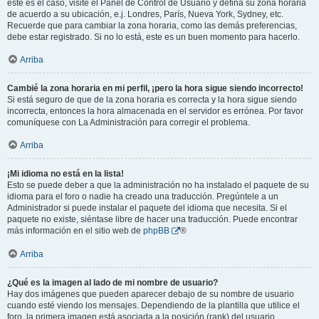
este es el caso, visite el Panel de Control de Usuario y defina su zona horaria
de acuerdo a su ubicación, e.j. Londres, París, Nueva York, Sydney, etc.
Recuerde que para cambiar la zona horaria, como las demás preferencias,
debe estar registrado. Si no lo está, este es un buen momento para hacerlo.
Arriba
Cambié la zona horaria en mi perfil, ¡pero la hora sigue siendo incorrecto!
Si está seguro de que de la zona horaria es correcta y la hora sigue siendo
incorrecta, entonces la hora almacenada en el servidor es errónea. Por favor
comuníquese con La Administración para corregir el problema.
Arriba
¡Mi idioma no está en la lista!
Esto se puede deber a que la administración no ha instalado el paquete de su
idioma para el foro o nadie ha creado una traducción. Pregúntele a un
Administrador si puede instalar el paquete del idioma que necesita. Si el
paquete no existe, siéntase libre de hacer una traducción. Puede encontrar
más información en el sitio web de
phpBB
®
Arriba
¿Qué es la imagen al lado de mi nombre de usuario?
Hay dos imágenes que pueden aparecer debajo de su nombre de usuario
cuando esté viendo los mensajes. Dependiendo de la plantilla que utilice el
foro, la primera imagen está asociada a la posición (rank) del usuario,