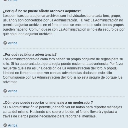
¿Por qué no se puede añadir archivos adjuntos?
Los permisos para adjuntar archivos son individuales para cada foro, grupo,
usuario y son concedidos por La Administración. Tal vez La Administración no
permite adjuntar archivos en el foro en que se encuentra o solo ciertos grupos
pueden hacerlo. Comuníquese con La Administración si no está seguro de por
qué no puede adjuntar archivos.
Arriba
¿Por qué recibí una advertencia?
Los administradores de cada foro tienen su propio conjunto de reglas para su
sitio. Si ha quebrantado alguna regla puede recibir una advertencia. Por favor
recuerde que esta es una decisión de La Administración del foro, y phpBB
Limited no tiene nada que ver con las advertencias dadas en este sitio.
Comuníquese con La Administración del foro si no está seguro de porqué fue
advertido.
Arriba
¿Cómo se puede reportar un mensaje a un moderador?
Si La Administración lo permite, debería ver un botón para reportar mensajes
cerca del mismo. Haciendo clic sobre el botón, el foro le llevará y guiará a
través de ciertos pasos necesarios para reportar el mensaje.
Arriba