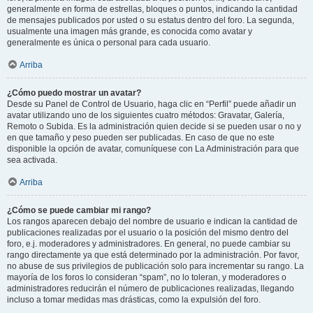
generalmente en forma de estrellas, bloques o puntos, indicando la cantidad
de mensajes publicados por usted o su estatus dentro del foro. La segunda,
usualmente una imagen más grande, es conocida como avatar y
generalmente es única o personal para cada usuario.
Arriba
¿Cómo puedo mostrar un avatar?
Desde su Panel de Control de Usuario, haga clic en “Perfil” puede añadir un
avatar utilizando uno de los siguientes cuatro métodos: Gravatar, Galería,
Remoto o Subida. Es la administración quien decide si se pueden usar o no y
en que tamaño y peso pueden ser publicadas. En caso de que no este
disponible la opción de avatar, comuníquese con La Administración para que
sea activada.
Arriba
¿Cómo se puede cambiar mi rango?
Los rangos aparecen debajo del nombre de usuario e indican la cantidad de
publicaciones realizadas por el usuario o la posición del mismo dentro del
foro, e.j. moderadores y administradores. En general, no puede cambiar su
rango directamente ya que está determinado por la administración. Por favor,
no abuse de sus privilegios de publicación solo para incrementar su rango. La
mayoría de los foros lo consideran “spam”, no lo toleran, y moderadores o
administradores reducirán el número de publicaciones realizadas, llegando
incluso a tomar medidas mas drásticas, como la expulsión del foro.