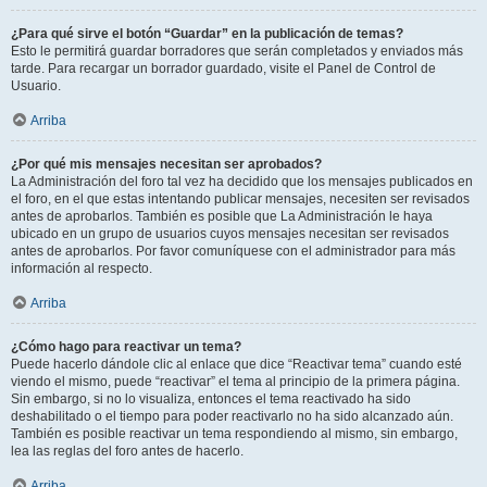
¿Para qué sirve el botón “Guardar” en la publicación de temas?
Esto le permitirá guardar borradores que serán completados y enviados más
tarde. Para recargar un borrador guardado, visite el Panel de Control de
Usuario.
Arriba
¿Por qué mis mensajes necesitan ser aprobados?
La Administración del foro tal vez ha decidido que los mensajes publicados en
el foro, en el que estas intentando publicar mensajes, necesiten ser revisados
antes de aprobarlos. También es posible que La Administración le haya
ubicado en un grupo de usuarios cuyos mensajes necesitan ser revisados
antes de aprobarlos. Por favor comuníquese con el administrador para más
información al respecto.
Arriba
¿Cómo hago para reactivar un tema?
Puede hacerlo dándole clic al enlace que dice “Reactivar tema” cuando esté
viendo el mismo, puede “reactivar” el tema al principio de la primera página.
Sin embargo, si no lo visualiza, entonces el tema reactivado ha sido
deshabilitado o el tiempo para poder reactivarlo no ha sido alcanzado aún.
También es posible reactivar un tema respondiendo al mismo, sin embargo,
lea las reglas del foro antes de hacerlo.
Arriba