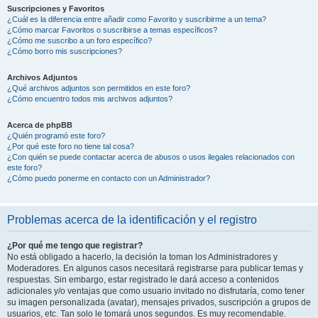
Suscripciones y Favoritos
¿Cuál es la diferencia entre añadir como Favorito y suscribirme a un tema?
¿Cómo marcar Favoritos o suscribirse a temas específicos?
¿Cómo me suscribo a un foro específico?
¿Cómo borro mis suscripciones?
Archivos Adjuntos
¿Qué archivos adjuntos son permitidos en este foro?
¿Cómo encuentro todos mis archivos adjuntos?
Acerca de phpBB
¿Quién programó este foro?
¿Por qué este foro no tiene tal cosa?
¿Con quién se puede contactar acerca de abusos o usos ilegales relacionados con
este foro?
¿Cómo puedo ponerme en contacto con un Administrador?
Problemas acerca de la identificación y el registro
¿Por qué me tengo que registrar?
No está obligado a hacerlo, la decisión la toman los Administradores y
Moderadores. En algunos casos necesitará registrarse para publicar temas y
respuestas. Sin embargo, estar registrado le dará acceso a contenidos
adicionales y/o ventajas que como usuario invitado no disfrutaría, como tener
su imagen personalizada (avatar), mensajes privados, suscripción a grupos de
usuarios, etc. Tan solo le tomará unos segundos. Es muy recomendable.