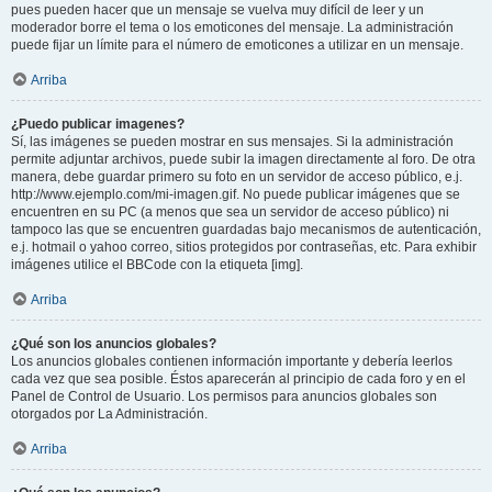
pues pueden hacer que un mensaje se vuelva muy difícil de leer y un
moderador borre el tema o los emoticones del mensaje. La administración
puede fijar un límite para el número de emoticones a utilizar en un mensaje.
Arriba
¿Puedo publicar imagenes?
Sí, las imágenes se pueden mostrar en sus mensajes. Si la administración
permite adjuntar archivos, puede subir la imagen directamente al foro. De otra
manera, debe guardar primero su foto en un servidor de acceso público, e.j.
http://www.ejemplo.com/mi-imagen.gif. No puede publicar imágenes que se
encuentren en su PC (a menos que sea un servidor de acceso público) ni
tampoco las que se encuentren guardadas bajo mecanismos de autenticación,
e.j. hotmail o yahoo correo, sitios protegidos por contraseñas, etc. Para exhibir
imágenes utilice el BBCode con la etiqueta [img].
Arriba
¿Qué son los anuncios globales?
Los anuncios globales contienen información importante y debería leerlos
cada vez que sea posible. Éstos aparecerán al principio de cada foro y en el
Panel de Control de Usuario. Los permisos para anuncios globales son
otorgados por La Administración.
Arriba