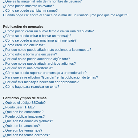
¿Qué es la imagen al lado de mi nombre de usuario?
¿Cómo puedo mostrar un avatar?
¿Cómo se puede cambiar mi rango?
Cuando hago clic sobre el enlace de e-mail de un usuario, ¡me pide que me registre!
Publicación de mensajes
¿Cómo puedo crear un nuevo tema o enviar una respuesta?
¿Cómo se puede editar o borrar un mensaje?
¿Cómo se puede añadir una firma a mi mensaje?
¿Cómo creo una encuesta?
¿Por qué no se puede añadir más opciones a la encuesta?
¿Cómo edito o borro una encuesta?
¿Por qué no se puede acceder a algún foro?
¿Por qué no se puede añadir archivos adjuntos?
¿Por qué recibí una advertencia?
¿Cómo se puede reportar un mensaje a un moderador?
¿Para qué sirve el botón “Guardar” en la publicación de temas?
¿Por qué mis mensajes necesitan ser aprobados?
¿Cómo hago para reactivar un tema?
Formatos y tipos de temas
¿Qué es el código BBCode?
¿Puedo usar HTML?
¿Qué son los emoticonos?
¿Puedo publicar imagenes?
¿Qué son los anuncios globales?
¿Qué son los anuncios?
¿Qué son los temas fijos?
¿Qué son los temas cerrados?