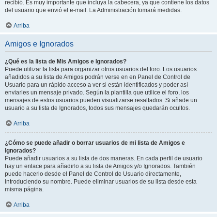
recibió. Es muy importante que incluya la cabecera, ya que contiene los datos
del usuario que envió el e-mail. La Administración tomará medidas.
Arriba
Amigos e Ignorados
¿Qué es la lista de Mis Amigos e Ignorados?
Puede utilizar la lista para organizar otros usuarios del foro. Los usuarios
añadidos a su lista de Amigos podrán verse en en Panel de Control de
Usuario para un rápido acceso a ver si están identificados y poder así
enviarles un mensaje privado. Según la plantilla que utilice el foro, los
mensajes de estos usuarios pueden visualizarse resaltados. Si añade un
usuario a su lista de Ignorados, todos sus mensajes quedarán ocultos.
Arriba
¿Cómo se puede añadir o borrar usuarios de mi lista de Amigos e
Ignorados?
Puede añadir usuarios a su lista de dos maneras. En cada perfil de usuario
hay un enlace para añadirlo a su lista de Amigos y/o Ignorados. También
puede hacerlo desde el Panel de Control de Usuario directamente,
introduciendo su nombre. Puede eliminar usuarios de su lista desde esta
misma página.
Arriba