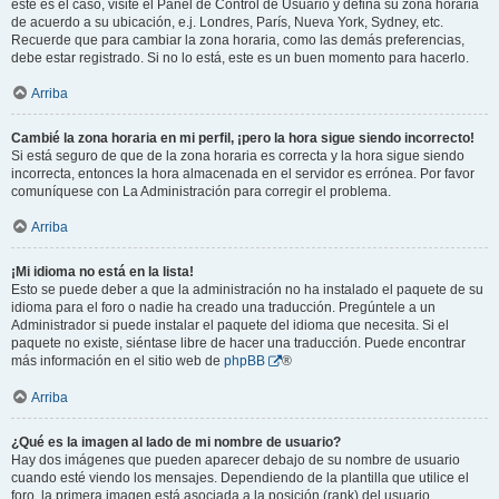
este es el caso, visite el Panel de Control de Usuario y defina su zona horaria
de acuerdo a su ubicación, e.j. Londres, París, Nueva York, Sydney, etc.
Recuerde que para cambiar la zona horaria, como las demás preferencias,
debe estar registrado. Si no lo está, este es un buen momento para hacerlo.
Arriba
Cambié la zona horaria en mi perfil, ¡pero la hora sigue siendo incorrecto!
Si está seguro de que de la zona horaria es correcta y la hora sigue siendo
incorrecta, entonces la hora almacenada en el servidor es errónea. Por favor
comuníquese con La Administración para corregir el problema.
Arriba
¡Mi idioma no está en la lista!
Esto se puede deber a que la administración no ha instalado el paquete de su
idioma para el foro o nadie ha creado una traducción. Pregúntele a un
Administrador si puede instalar el paquete del idioma que necesita. Si el
paquete no existe, siéntase libre de hacer una traducción. Puede encontrar
más información en el sitio web de
phpBB
®
Arriba
¿Qué es la imagen al lado de mi nombre de usuario?
Hay dos imágenes que pueden aparecer debajo de su nombre de usuario
cuando esté viendo los mensajes. Dependiendo de la plantilla que utilice el
foro, la primera imagen está asociada a la posición (rank) del usuario,