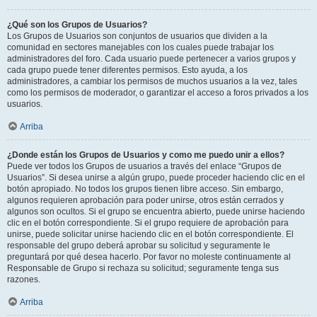
¿Qué son los Grupos de Usuarios?
Los Grupos de Usuarios son conjuntos de usuarios que dividen a la
comunidad en sectores manejables con los cuales puede trabajar los
administradores del foro. Cada usuario puede pertenecer a varios grupos y
cada grupo puede tener diferentes permisos. Esto ayuda, a los
administradores, a cambiar los permisos de muchos usuarios a la vez, tales
como los permisos de moderador, o garantizar el acceso a foros privados a los
usuarios.
Arriba
¿Donde están los Grupos de Usuarios y como me puedo unir a ellos?
Puede ver todos los Grupos de usuarios a través del enlace “Grupos de
Usuarios”. Si desea unirse a algún grupo, puede proceder haciendo clic en el
botón apropiado. No todos los grupos tienen libre acceso. Sin embargo,
algunos requieren aprobación para poder unirse, otros están cerrados y
algunos son ocultos. Si el grupo se encuentra abierto, puede unirse haciendo
clic en el botón correspondiente. Si el grupo requiere de aprobación para
unirse, puede solicitar unirse haciendo clic en el botón correspondiente. El
responsable del grupo deberá aprobar su solicitud y seguramente le
preguntará por qué desea hacerlo. Por favor no moleste continuamente al
Responsable de Grupo si rechaza su solicitud; seguramente tenga sus
razones.
Arriba