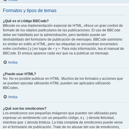
Formatos y tipos de temas
¿Qué es el código BBCode?
BBcode es una implementación especial de HTML, ofrece un gran control de
formato de los objetos particulares de las publicaciones. El uso de BBCode
debe ser habilitado por la administración, pero también puede ser
deshabilitado del formulario de publicación de mensajes. BBCode asimismo
es similar en estilo al HTML, pero las etiquetas se encuentran encerrados
entre corchetes [ y ] en lugar de < y >. Para más información, lea el manual de
BBCode. El enlace aparece cada vez que va a publicar un mensaje.
Arriba
¿Puedo usar HTML?
No. No es posible publicar en HTML. Muchos de los formatos y acciones que
se pueden ejecutar utilizando HTML pueden ser aplicados utilizando
BBCodes.
Arriba
¿Qué son los emoticonos?
Los emoticonos son pequeñas imágenes que pueden ser utilizadas para
expresar un sentimiento con un pequeño código, e.j. :) denota felicidad,
mientras que :( denota tristeza. La lista completa de emoticones puede verse
en el formulario de publicación. Trate de no abusar del uso de emoticonos,