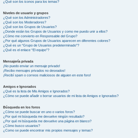
¿Qué son los iconos para los temas?
Niveles de usuario y grupos
¿Qué son los Administradores?
¿Qué son los Moderadores?
¿Qué son los Grupos de Usuarios?
¿Donde están los Grupos de Usuarios y como me puedo unir a ellos?
¿Cómo me convierto en Responsable del Grupo?
¿Por qué algunos Grupos de Usuarios aparecen en diferentes colores?
¿Qué es un “Grupo de Usuarios predeterminado”?
¿Qué es el enlace “El equipo”?
Mensajería privada
¡No puedo enviar un mensaje privado!
¡Recibo mensajes privados no deseados!
¡Recibí spam o correos maliciosos de alguien en este foro!
Amigos e Ignorados
¿Qué es la lista de Mis Amigos e Ignorados?
¿Cómo se puede añadir o borrar usuarios de mi lista de Amigos e Ignorados?
Búsqueda en los foros
¿Cómo se puede buscar en uno o varios foros?
¿Por qué mi búsqueda me devuelve ningún resultado?
¿Por qué mi búsqueda me devuelve una página en blanco?
¿Cómo busco usuarios?
¿Como se puede encontrar mis propios mensajes y temas?