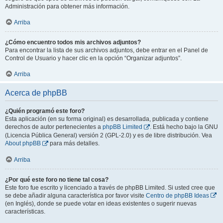
Administración para obtener más información.
Arriba
¿Cómo encuentro todos mis archivos adjuntos?
Para encontrar la lista de sus archivos adjuntos, debe entrar en el Panel de
Control de Usuario y hacer clic en la opción “Organizar adjuntos”.
Arriba
Acerca de phpBB
¿Quién programó este foro?
Esta aplicación (en su forma original) es desarrollada, publicada y contiene
derechos de autor pertenecientes a
phpBB Limited
. Está hecho bajo la GNU
(Licencia Pública General) versión 2 (GPL-2.0) y es de libre distribución. Vea
About phpBB
para más detalles.
Arriba
¿Por qué este foro no tiene tal cosa?
Este foro fue escrito y licenciado a través de phpBB Limited. Si usted cree que
se debe añadir alguna característica por favor visite
Centro de phpBB Ideas
(en Inglés), donde se puede votar en ideas existentes o sugerir nuevas
características.