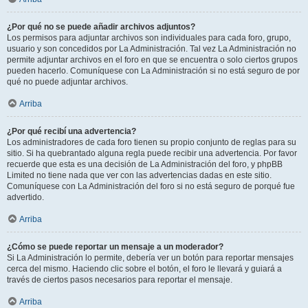
¿Por qué no se puede añadir archivos adjuntos?
Los permisos para adjuntar archivos son individuales para cada foro, grupo,
usuario y son concedidos por La Administración. Tal vez La Administración no
permite adjuntar archivos en el foro en que se encuentra o solo ciertos grupos
pueden hacerlo. Comuníquese con La Administración si no está seguro de por
qué no puede adjuntar archivos.
Arriba
¿Por qué recibí una advertencia?
Los administradores de cada foro tienen su propio conjunto de reglas para su
sitio. Si ha quebrantado alguna regla puede recibir una advertencia. Por favor
recuerde que esta es una decisión de La Administración del foro, y phpBB
Limited no tiene nada que ver con las advertencias dadas en este sitio.
Comuníquese con La Administración del foro si no está seguro de porqué fue
advertido.
Arriba
¿Cómo se puede reportar un mensaje a un moderador?
Si La Administración lo permite, debería ver un botón para reportar mensajes
cerca del mismo. Haciendo clic sobre el botón, el foro le llevará y guiará a
través de ciertos pasos necesarios para reportar el mensaje.
Arriba