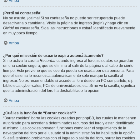
Arriba
¡Perdí mi contraseña!
No se asuste, ¡calma! Si su contraseña no puede ser recuperada puede
desactivarla o cambiarla. Visite la página de ingreso (login) y haga clic en
Olvidé mi contraseña
. Siga las instrucciones y estará identificado nuevamente
en muy poco tiempo.
Arriba
¿Por qué mi sesión de usuario expira automáticamente?
Si no activa la casilla
Recordar
cuando ingresa al foro, sus datos se guardan
en una cookie segura, que se elimina al salir de la página o al cabo de cierto
tiempo. Esto previene que su cuenta pueda ser usada por otra persona. Para
que el sistema le reconozca automáticamente solo marque la casilla al
ingresar. No es recomendable si accede al foro desde un PC compartido, e.j.
biblioteca, cyber-cafés, PCs de universidades, etc. Si no ve la casilla, significa
que la administración del foro ha deshabilitado la opción.
Arriba
¿Cuál es la función de “Borrar cookies”?
“Borrar cookies” borra las cookies creadas por phpBB, las cuales le mantienen
autorizado para acceder a determinados recursos del foro y estar identificado
al mismo. Las cookies proveen funciones como leer el seguimiento de la
navegación del foro por el usuario si la administración ha habilitado la opción.
Si está teniendo problemas con el ingreso o salida del foro, borrar las cookies