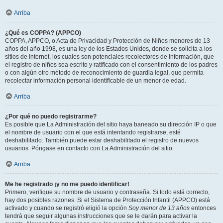
Arriba
¿Qué es COPPA? (APPCO)
COPPA, APPCO, o Acta de Privacidad y Protección de Niños menores de 13
años del año 1998, es una ley de los Estados Unidos, donde se solicita a los
sitios de Internet, los cuales son potenciales recolectores de información, que
el registro de niños sea escrito y ratificado con el consentimiento de los padres
o con algún otro método de reconocimiento de guardia legal, que permita
recolectar información personal identificable de un menor de edad.
Arriba
¿Por qué no puedo registrarme?
Es posible que La Administración del sitio haya baneado su dirección IP o que
el nombre de usuario con el que está intentando registrarse, esté
deshabilitado. También puede estar deshabilitado el registro de nuevos
usuarios. Póngase en contacto con La Administración del sitio.
Arriba
Me he registrado ¡y no me puedo identificar!
Primero, verifique su nombre de usuario y contraseña. Si todo está correcto,
hay dos posibles razones. Si el Sistema de Protección Infantil (APPCO) está
activado y cuando se registró eligió la opción
Soy menor de 13 años
entonces
tendrá que seguir algunas instrucciones que se le darán para activar la