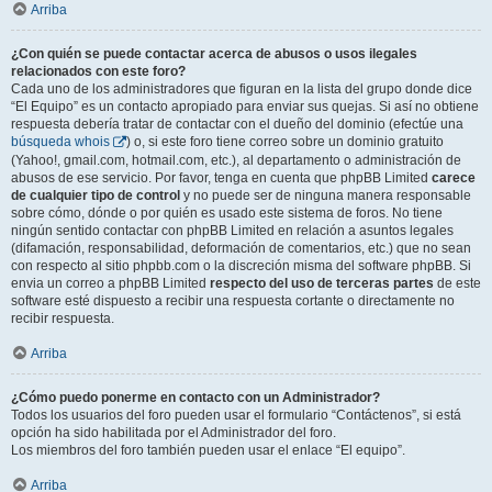
Arriba
¿Con quién se puede contactar acerca de abusos o usos ilegales
relacionados con este foro?
Cada uno de los administradores que figuran en la lista del grupo donde dice
“El Equipo” es un contacto apropiado para enviar sus quejas. Si así no obtiene
respuesta debería tratar de contactar con el dueño del dominio (efectúe una
búsqueda whois
) o, si este foro tiene correo sobre un dominio gratuito
(Yahoo!, gmail.com, hotmail.com, etc.), al departamento o administración de
abusos de ese servicio. Por favor, tenga en cuenta que phpBB Limited
carece
de cualquier tipo de control
y no puede ser de ninguna manera responsable
sobre cómo, dónde o por quién es usado este sistema de foros. No tiene
ningún sentido contactar con phpBB Limited en relación a asuntos legales
(difamación, responsabilidad, deformación de comentarios, etc.) que no sean
con respecto al sitio phpbb.com o la discreción misma del software phpBB. Si
envia un correo a phpBB Limited
respecto del uso de terceras partes
de este
software esté dispuesto a recibir una respuesta cortante o directamente no
recibir respuesta.
Arriba
¿Cómo puedo ponerme en contacto con un Administrador?
Todos los usuarios del foro pueden usar el formulario “Contáctenos”, si está
opción ha sido habilitada por el Administrador del foro.
Los miembros del foro también pueden usar el enlace “El equipo”.
Arriba