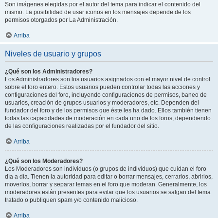
Son imágenes elegidas por el autor del tema para indicar el contenido del
mismo. La posibilidad de usar iconos en los mensajes depende de los
permisos otorgados por La Administración.
Arriba
Niveles de usuario y grupos
¿Qué son los Administradores?
Los Administradores son los usuarios asignados con el mayor nivel de control
sobre el foro entero. Estos usuarios pueden controlar todas las acciones y
configuraciones del foro, incluyendo configuraciones de permisos, baneo de
usuarios, creación de grupos usuarios y moderadores, etc. Dependen del
fundador del foro y de los permisos que éste les ha dado. Ellos también tienen
todas las capacidades de moderación en cada uno de los foros, dependiendo
de las configuraciones realizadas por el fundador del sitio.
Arriba
¿Qué son los Moderadores?
Los Moderadores son individuos (o grupos de individuos) que cuidan el foro
día a día. Tienen la autoridad para editar o borrar mensajes, cerrarlos, abrirlos,
moverlos, borrar y separar temas en el foro que moderan. Generalmente, los
moderadores están presentes para evitar que los usuarios se salgan del tema
tratado o publiquen spam y/o contenido malicioso.
Arriba