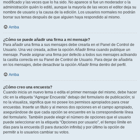
modificado y las veces que lo ha sido. No aparece si fue un moderador o la
administración quién lo editó, aunque la mayoría de las veces el editor deja su
nombre de usuario y la causa de la edición. Los usuarios normales no podrán
borrar sus temas después de que alguien haya respondido al mismo.
Arriba
¿Cómo se puede añadir una firma a mi mensaje?
Para añadir una firma a sus mensajes debe crearla en el Panel de Control de
Usuario. Una vez creada, active la opción
Añadir firma
cuando publique un
mensaje. Puede asignar una firma por defecto a todos sus mensajes activando
la casilla correcta en su Panel de Control de Usuario. Para dejar de añadirla
en los mensajes, debe desactivar la opción
Añadir firma
dentro del perfil.
Arriba
¿Cómo creo una encuesta?
Cuando inicia un nuevo tema o edita el primer mensaje del mismo, debe hacer
clic en la etiqueta “Agregar Encuesta” debajo del formulario de publicación; si
no la visualiza, significa que no posee los permisos apropiados para crear
encuestas. Inserte un título y al menos dos opciones en el campo apropiado,
asegurándose de que cada opción se encuentre en la correspondiente línea
del formulario. También puede elegir el número de opciones que el usuario
puede seleccionar en la etiqueta “Opciones por usuario”, el tiempo límite en
días para la encuesta (0 para duración infinita) y por último la opción de
permitir a lo usuarios cambiar su votos.