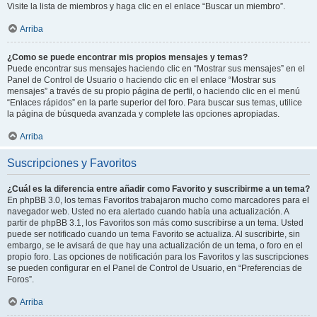
Visite la lista de miembros y haga clic en el enlace “Buscar un miembro”.
Arriba
¿Como se puede encontrar mis propios mensajes y temas?
Puede encontrar sus mensajes haciendo clic en “Mostrar sus mensajes” en el
Panel de Control de Usuario o haciendo clic en el enlace “Mostrar sus
mensajes” a través de su propio página de perfil, o haciendo clic en el menú
“Enlaces rápidos” en la parte superior del foro. Para buscar sus temas, utilice
la página de búsqueda avanzada y complete las opciones apropiadas.
Arriba
Suscripciones y Favoritos
¿Cuál es la diferencia entre añadir como Favorito y suscribirme a un tema?
En phpBB 3.0, los temas Favoritos trabajaron mucho como marcadores para el
navegador web. Usted no era alertado cuando había una actualización. A
partir de phpBB 3.1, los Favoritos son más como suscribirse a un tema. Usted
puede ser notificado cuando un tema Favorito se actualiza. Al suscribirte, sin
embargo, se le avisará de que hay una actualización de un tema, o foro en el
propio foro. Las opciones de notificación para los Favoritos y las suscripciones
se pueden configurar en el Panel de Control de Usuario, en “Preferencias de
Foros”.
Arriba