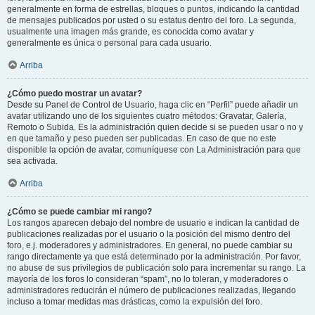
generalmente en forma de estrellas, bloques o puntos, indicando la cantidad
de mensajes publicados por usted o su estatus dentro del foro. La segunda,
usualmente una imagen más grande, es conocida como avatar y
generalmente es única o personal para cada usuario.
Arriba
¿Cómo puedo mostrar un avatar?
Desde su Panel de Control de Usuario, haga clic en “Perfil” puede añadir un
avatar utilizando uno de los siguientes cuatro métodos: Gravatar, Galería,
Remoto o Subida. Es la administración quien decide si se pueden usar o no y
en que tamaño y peso pueden ser publicadas. En caso de que no este
disponible la opción de avatar, comuníquese con La Administración para que
sea activada.
Arriba
¿Cómo se puede cambiar mi rango?
Los rangos aparecen debajo del nombre de usuario e indican la cantidad de
publicaciones realizadas por el usuario o la posición del mismo dentro del
foro, e.j. moderadores y administradores. En general, no puede cambiar su
rango directamente ya que está determinado por la administración. Por favor,
no abuse de sus privilegios de publicación solo para incrementar su rango. La
mayoría de los foros lo consideran “spam”, no lo toleran, y moderadores o
administradores reducirán el número de publicaciones realizadas, llegando
incluso a tomar medidas mas drásticas, como la expulsión del foro.