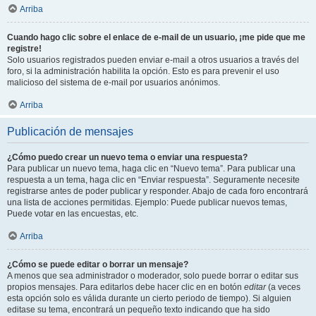
Arriba
Cuando hago clic sobre el enlace de e-mail de un usuario, ¡me pide que me
registre!
Solo usuarios registrados pueden enviar e-mail a otros usuarios a través del
foro, si la administración habilita la opción. Esto es para prevenir el uso
malicioso del sistema de e-mail por usuarios anónimos.
Arriba
Publicación de mensajes
¿Cómo puedo crear un nuevo tema o enviar una respuesta?
Para publicar un nuevo tema, haga clic en “Nuevo tema”. Para publicar una
respuesta a un tema, haga clic en “Enviar respuesta”. Seguramente necesite
registrarse antes de poder publicar y responder. Abajo de cada foro encontrará
una lista de acciones permitidas. Ejemplo: Puede publicar nuevos temas,
Puede votar en las encuestas, etc.
Arriba
¿Cómo se puede editar o borrar un mensaje?
A menos que sea administrador o moderador, solo puede borrar o editar sus
propios mensajes. Para editarlos debe hacer clic en en botón
editar
(a veces
esta opción solo es válida durante un cierto periodo de tiempo). Si alguien
editase su tema, encontrará un pequeño texto indicando que ha sido