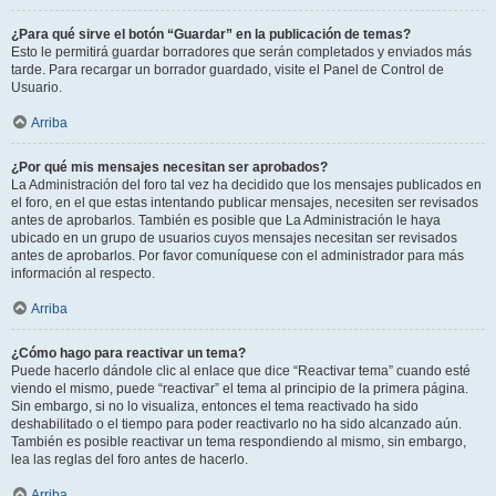
¿Para qué sirve el botón “Guardar” en la publicación de temas?
Esto le permitirá guardar borradores que serán completados y enviados más
tarde. Para recargar un borrador guardado, visite el Panel de Control de
Usuario.
Arriba
¿Por qué mis mensajes necesitan ser aprobados?
La Administración del foro tal vez ha decidido que los mensajes publicados en
el foro, en el que estas intentando publicar mensajes, necesiten ser revisados
antes de aprobarlos. También es posible que La Administración le haya
ubicado en un grupo de usuarios cuyos mensajes necesitan ser revisados
antes de aprobarlos. Por favor comuníquese con el administrador para más
información al respecto.
Arriba
¿Cómo hago para reactivar un tema?
Puede hacerlo dándole clic al enlace que dice “Reactivar tema” cuando esté
viendo el mismo, puede “reactivar” el tema al principio de la primera página.
Sin embargo, si no lo visualiza, entonces el tema reactivado ha sido
deshabilitado o el tiempo para poder reactivarlo no ha sido alcanzado aún.
También es posible reactivar un tema respondiendo al mismo, sin embargo,
lea las reglas del foro antes de hacerlo.
Arriba