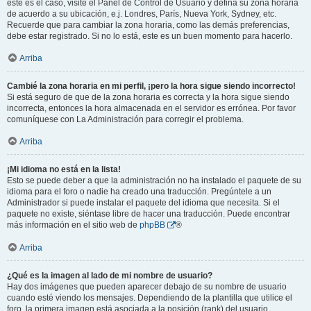
este es el caso, visite el Panel de Control de Usuario y defina su zona horaria
de acuerdo a su ubicación, e.j. Londres, París, Nueva York, Sydney, etc.
Recuerde que para cambiar la zona horaria, como las demás preferencias,
debe estar registrado. Si no lo está, este es un buen momento para hacerlo.
Arriba
Cambié la zona horaria en mi perfil, ¡pero la hora sigue siendo incorrecto!
Si está seguro de que de la zona horaria es correcta y la hora sigue siendo
incorrecta, entonces la hora almacenada en el servidor es errónea. Por favor
comuníquese con La Administración para corregir el problema.
Arriba
¡Mi idioma no está en la lista!
Esto se puede deber a que la administración no ha instalado el paquete de su
idioma para el foro o nadie ha creado una traducción. Pregúntele a un
Administrador si puede instalar el paquete del idioma que necesita. Si el
paquete no existe, siéntase libre de hacer una traducción. Puede encontrar
más información en el sitio web de
phpBB
®
Arriba
¿Qué es la imagen al lado de mi nombre de usuario?
Hay dos imágenes que pueden aparecer debajo de su nombre de usuario
cuando esté viendo los mensajes. Dependiendo de la plantilla que utilice el
foro, la primera imagen está asociada a la posición (rank) del usuario,