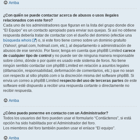
Arriba
¿Con quién se puede contactar acerca de abusos o usos ilegales
relacionados con este foro?
Cada uno de los administradores que figuran en la lista del grupo donde dice
“El Equipo” es un contacto apropiado para enviar sus quejas. Si así no obtiene
respuesta debería tratar de contactar con el dueño del dominio (efectúe una
búsqueda whois
) o, si este foro tiene correo sobre un dominio gratuito
(Yahoo!, gmail.com, hotmail.com, etc.), al departamento o administración de
abusos de ese servicio. Por favor, tenga en cuenta que phpBB Limited
carece
de cualquier tipo de control
y no puede ser de ninguna manera responsable
sobre cómo, dónde o por quién es usado este sistema de foros. No tiene
ningún sentido contactar con phpBB Limited en relación a asuntos legales
(difamación, responsabilidad, deformación de comentarios, etc.) que no sean
con respecto al sitio phpbb.com o la discreción misma del software phpBB. Si
envia un correo a phpBB Limited
respecto del uso de terceras partes
de este
software esté dispuesto a recibir una respuesta cortante o directamente no
recibir respuesta.
Arriba
¿Cómo puedo ponerme en contacto con un Administrador?
Todos los usuarios del foro pueden usar el formulario “Contáctenos”, si está
opción ha sido habilitada por el Administrador del foro.
Los miembros del foro también pueden usar el enlace “El equipo”.
Arriba