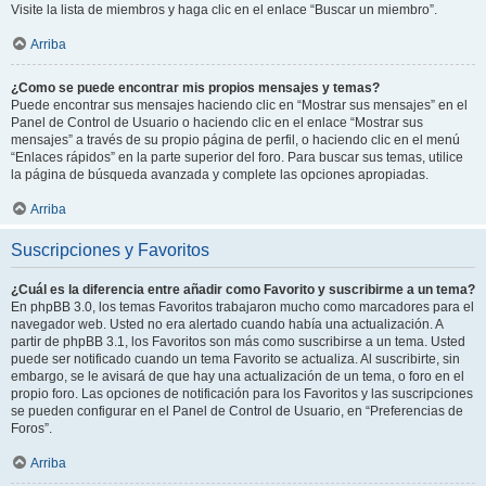
Visite la lista de miembros y haga clic en el enlace “Buscar un miembro”.
Arriba
¿Como se puede encontrar mis propios mensajes y temas?
Puede encontrar sus mensajes haciendo clic en “Mostrar sus mensajes” en el
Panel de Control de Usuario o haciendo clic en el enlace “Mostrar sus
mensajes” a través de su propio página de perfil, o haciendo clic en el menú
“Enlaces rápidos” en la parte superior del foro. Para buscar sus temas, utilice
la página de búsqueda avanzada y complete las opciones apropiadas.
Arriba
Suscripciones y Favoritos
¿Cuál es la diferencia entre añadir como Favorito y suscribirme a un tema?
En phpBB 3.0, los temas Favoritos trabajaron mucho como marcadores para el
navegador web. Usted no era alertado cuando había una actualización. A
partir de phpBB 3.1, los Favoritos son más como suscribirse a un tema. Usted
puede ser notificado cuando un tema Favorito se actualiza. Al suscribirte, sin
embargo, se le avisará de que hay una actualización de un tema, o foro en el
propio foro. Las opciones de notificación para los Favoritos y las suscripciones
se pueden configurar en el Panel de Control de Usuario, en “Preferencias de
Foros”.
Arriba