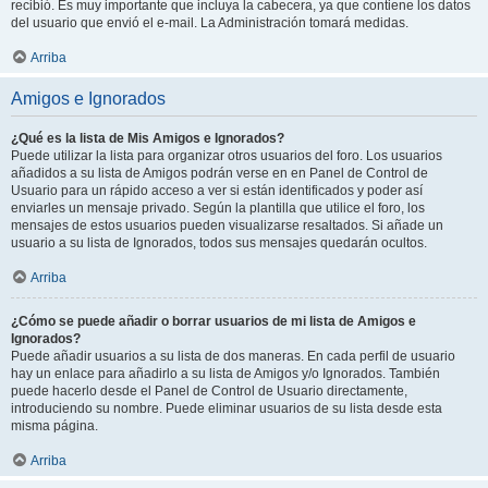
recibió. Es muy importante que incluya la cabecera, ya que contiene los datos
del usuario que envió el e-mail. La Administración tomará medidas.
Arriba
Amigos e Ignorados
¿Qué es la lista de Mis Amigos e Ignorados?
Puede utilizar la lista para organizar otros usuarios del foro. Los usuarios
añadidos a su lista de Amigos podrán verse en en Panel de Control de
Usuario para un rápido acceso a ver si están identificados y poder así
enviarles un mensaje privado. Según la plantilla que utilice el foro, los
mensajes de estos usuarios pueden visualizarse resaltados. Si añade un
usuario a su lista de Ignorados, todos sus mensajes quedarán ocultos.
Arriba
¿Cómo se puede añadir o borrar usuarios de mi lista de Amigos e
Ignorados?
Puede añadir usuarios a su lista de dos maneras. En cada perfil de usuario
hay un enlace para añadirlo a su lista de Amigos y/o Ignorados. También
puede hacerlo desde el Panel de Control de Usuario directamente,
introduciendo su nombre. Puede eliminar usuarios de su lista desde esta
misma página.
Arriba