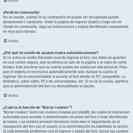
Arriba
¡Perdí mi contraseña!
No se asuste, ¡calma! Si su contraseña no puede ser recuperada puede
desactivarla o cambiarla. Visite la página de ingreso (login) y haga clic en
Olvidé mi contraseña
. Siga las instrucciones y estará identificado nuevamente
en muy poco tiempo.
Arriba
¿Por qué mi sesión de usuario expira automáticamente?
Si no activa la casilla
Recordar
cuando ingresa al foro, sus datos se guardan
en una cookie segura, que se elimina al salir de la página o al cabo de cierto
tiempo. Esto previene que su cuenta pueda ser usada por otra persona. Para
que el sistema le reconozca automáticamente solo marque la casilla al
ingresar. No es recomendable si accede al foro desde un PC compartido, e.j.
biblioteca, cyber-cafés, PCs de universidades, etc. Si no ve la casilla, significa
que la administración del foro ha deshabilitado la opción.
Arriba
¿Cuál es la función de “Borrar cookies”?
“Borrar cookies” borra las cookies creadas por phpBB, las cuales le mantienen
autorizado para acceder a determinados recursos del foro y estar identificado
al mismo. Las cookies proveen funciones como leer el seguimiento de la
navegación del foro por el usuario si la administración ha habilitado la opción.
Si está teniendo problemas con el ingreso o salida del foro, borrar las cookies