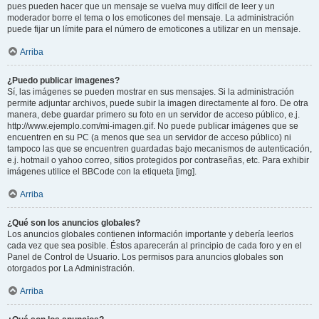
pues pueden hacer que un mensaje se vuelva muy difícil de leer y un
moderador borre el tema o los emoticones del mensaje. La administración
puede fijar un límite para el número de emoticones a utilizar en un mensaje.
Arriba
¿Puedo publicar imagenes?
Sí, las imágenes se pueden mostrar en sus mensajes. Si la administración
permite adjuntar archivos, puede subir la imagen directamente al foro. De otra
manera, debe guardar primero su foto en un servidor de acceso público, e.j.
http://www.ejemplo.com/mi-imagen.gif. No puede publicar imágenes que se
encuentren en su PC (a menos que sea un servidor de acceso público) ni
tampoco las que se encuentren guardadas bajo mecanismos de autenticación,
e.j. hotmail o yahoo correo, sitios protegidos por contraseñas, etc. Para exhibir
imágenes utilice el BBCode con la etiqueta [img].
Arriba
¿Qué son los anuncios globales?
Los anuncios globales contienen información importante y debería leerlos
cada vez que sea posible. Éstos aparecerán al principio de cada foro y en el
Panel de Control de Usuario. Los permisos para anuncios globales son
otorgados por La Administración.
Arriba