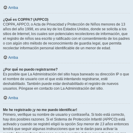
Arriba
¿Qué es COPPA? (APPCO)
COPPA, APPCO, o Acta de Privacidad y Protección de Niños menores de 13
años del año 1998, es una ley de los Estados Unidos, donde se solicita a los
sitios de Internet, los cuales son potenciales recolectores de información, que
el registro de niños sea escrito y ratificado con el consentimiento de los padres
o con algún otro método de reconocimiento de guardia legal, que permita
recolectar información personal identificable de un menor de edad.
Arriba
¿Por qué no puedo registrarme?
Es posible que La Administración del sitio haya baneado su dirección IP o que
el nombre de usuario con el que está intentando registrarse, esté
deshabilitado. También puede estar deshabilitado el registro de nuevos
usuarios. Póngase en contacto con La Administración del sitio.
Arriba
Me he registrado ¡y no me puedo identificar!
Primero, verifique su nombre de usuario y contraseña. Si todo está correcto,
hay dos posibles razones. Si el Sistema de Protección Infantil (APPCO) está
activado y cuando se registró eligió la opción
Soy menor de 13 años
entonces
tendrá que seguir algunas instrucciones que se le darán para activar la