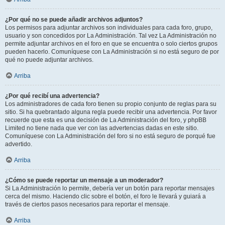
¿Por qué no se puede añadir archivos adjuntos?
Los permisos para adjuntar archivos son individuales para cada foro, grupo,
usuario y son concedidos por La Administración. Tal vez La Administración no
permite adjuntar archivos en el foro en que se encuentra o solo ciertos grupos
pueden hacerlo. Comuníquese con La Administración si no está seguro de por
qué no puede adjuntar archivos.
Arriba
¿Por qué recibí una advertencia?
Los administradores de cada foro tienen su propio conjunto de reglas para su
sitio. Si ha quebrantado alguna regla puede recibir una advertencia. Por favor
recuerde que esta es una decisión de La Administración del foro, y phpBB
Limited no tiene nada que ver con las advertencias dadas en este sitio.
Comuníquese con La Administración del foro si no está seguro de porqué fue
advertido.
Arriba
¿Cómo se puede reportar un mensaje a un moderador?
Si La Administración lo permite, debería ver un botón para reportar mensajes
cerca del mismo. Haciendo clic sobre el botón, el foro le llevará y guiará a
través de ciertos pasos necesarios para reportar el mensaje.
Arriba