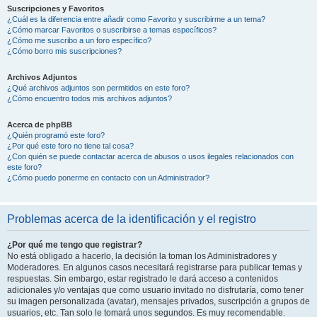
Suscripciones y Favoritos
¿Cuál es la diferencia entre añadir como Favorito y suscribirme a un tema?
¿Cómo marcar Favoritos o suscribirse a temas específicos?
¿Cómo me suscribo a un foro específico?
¿Cómo borro mis suscripciones?
Archivos Adjuntos
¿Qué archivos adjuntos son permitidos en este foro?
¿Cómo encuentro todos mis archivos adjuntos?
Acerca de phpBB
¿Quién programó este foro?
¿Por qué este foro no tiene tal cosa?
¿Con quién se puede contactar acerca de abusos o usos ilegales relacionados con
este foro?
¿Cómo puedo ponerme en contacto con un Administrador?
Problemas acerca de la identificación y el registro
¿Por qué me tengo que registrar?
No está obligado a hacerlo, la decisión la toman los Administradores y
Moderadores. En algunos casos necesitará registrarse para publicar temas y
respuestas. Sin embargo, estar registrado le dará acceso a contenidos
adicionales y/o ventajas que como usuario invitado no disfrutaría, como tener
su imagen personalizada (avatar), mensajes privados, suscripción a grupos de
usuarios, etc. Tan solo le tomará unos segundos. Es muy recomendable.