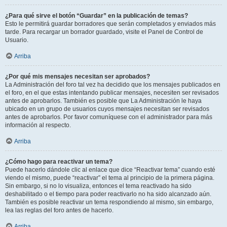
¿Para qué sirve el botón “Guardar” en la publicación de temas?
Esto le permitirá guardar borradores que serán completados y enviados más
tarde. Para recargar un borrador guardado, visite el Panel de Control de
Usuario.
Arriba
¿Por qué mis mensajes necesitan ser aprobados?
La Administración del foro tal vez ha decidido que los mensajes publicados en
el foro, en el que estas intentando publicar mensajes, necesiten ser revisados
antes de aprobarlos. También es posible que La Administración le haya
ubicado en un grupo de usuarios cuyos mensajes necesitan ser revisados
antes de aprobarlos. Por favor comuníquese con el administrador para más
información al respecto.
Arriba
¿Cómo hago para reactivar un tema?
Puede hacerlo dándole clic al enlace que dice “Reactivar tema” cuando esté
viendo el mismo, puede “reactivar” el tema al principio de la primera página.
Sin embargo, si no lo visualiza, entonces el tema reactivado ha sido
deshabilitado o el tiempo para poder reactivarlo no ha sido alcanzado aún.
También es posible reactivar un tema respondiendo al mismo, sin embargo,
lea las reglas del foro antes de hacerlo.
Arriba