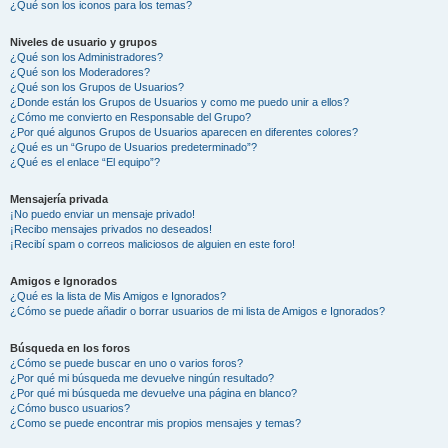
¿Qué son los iconos para los temas?
Niveles de usuario y grupos
¿Qué son los Administradores?
¿Qué son los Moderadores?
¿Qué son los Grupos de Usuarios?
¿Donde están los Grupos de Usuarios y como me puedo unir a ellos?
¿Cómo me convierto en Responsable del Grupo?
¿Por qué algunos Grupos de Usuarios aparecen en diferentes colores?
¿Qué es un “Grupo de Usuarios predeterminado”?
¿Qué es el enlace “El equipo”?
Mensajería privada
¡No puedo enviar un mensaje privado!
¡Recibo mensajes privados no deseados!
¡Recibí spam o correos maliciosos de alguien en este foro!
Amigos e Ignorados
¿Qué es la lista de Mis Amigos e Ignorados?
¿Cómo se puede añadir o borrar usuarios de mi lista de Amigos e Ignorados?
Búsqueda en los foros
¿Cómo se puede buscar en uno o varios foros?
¿Por qué mi búsqueda me devuelve ningún resultado?
¿Por qué mi búsqueda me devuelve una página en blanco?
¿Cómo busco usuarios?
¿Como se puede encontrar mis propios mensajes y temas?