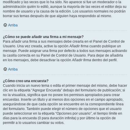
modificado y las veces que lo ha sido. No aparece si fue un moderador o la
administración quién lo editó, aunque la mayoría de las veces el editor deja su
nombre de usuario y la causa de la edición. Los usuarios normales no podrán
borrar sus temas después de que alguien haya respondido al mismo.
Arriba
¿Cómo se puede añadir una firma a mi mensaje?
Para añadir una firma a sus mensajes debe crearla en el Panel de Control de
Usuario. Una vez creada, active la opción
Añadir firma
cuando publique un
mensaje. Puede asignar una firma por defecto a todos sus mensajes activando
la casilla correcta en su Panel de Control de Usuario. Para dejar de añadirla
en los mensajes, debe desactivar la opción
Añadir firma
dentro del perfil.
Arriba
¿Cómo creo una encuesta?
Cuando inicia un nuevo tema o edita el primer mensaje del mismo, debe hacer
clic en la etiqueta “Agregar Encuesta” debajo del formulario de publicación; si
no la visualiza, significa que no posee los permisos apropiados para crear
encuestas. Inserte un título y al menos dos opciones en el campo apropiado,
asegurándose de que cada opción se encuentre en la correspondiente línea
del formulario. También puede elegir el número de opciones que el usuario
puede seleccionar en la etiqueta “Opciones por usuario”, el tiempo límite en
días para la encuesta (0 para duración infinita) y por último la opción de
permitir a lo usuarios cambiar su votos.