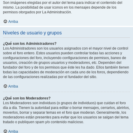
Son imágenes elegidas por el autor del tema para indicar el contenido del
mismo. La posibilidad de usar iconos en los mensajes depende de los
permisos otorgados por La Administración.
Arriba
Niveles de usuario y grupos
¿Qué son los Administradores?
Los Administradores son los usuarios asignados con el mayor nivel de control
sobre el foro entero. Estos usuarios pueden controlar todas las acciones y
configuraciones del foro, incluyendo configuraciones de permisos, baneo de
usuarios, creación de grupos usuarios y moderadores, etc. Dependen del
fundador del foro y de los permisos que éste les ha dado. Ellos también tienen
todas las capacidades de moderación en cada uno de los foros, dependiendo
de las configuraciones realizadas por el fundador del sitio.
Arriba
¿Qué son los Moderadores?
Los Moderadores son individuos (o grupos de individuos) que cuidan el foro
día a día. Tienen la autoridad para editar o borrar mensajes, cerrarlos, abrirlos,
moverlos, borrar y separar temas en el foro que moderan. Generalmente, los
moderadores están presentes para evitar que los usuarios se salgan del tema
tratado o publiquen spam y/o contenido malicioso.
Arriba