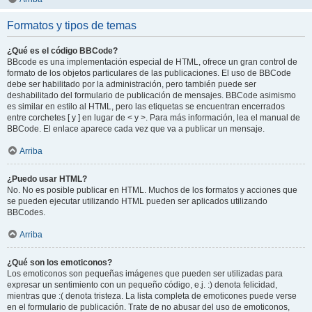
Formatos y tipos de temas
¿Qué es el código BBCode?
BBcode es una implementación especial de HTML, ofrece un gran control de
formato de los objetos particulares de las publicaciones. El uso de BBCode
debe ser habilitado por la administración, pero también puede ser
deshabilitado del formulario de publicación de mensajes. BBCode asimismo
es similar en estilo al HTML, pero las etiquetas se encuentran encerrados
entre corchetes [ y ] en lugar de < y >. Para más información, lea el manual de
BBCode. El enlace aparece cada vez que va a publicar un mensaje.
Arriba
¿Puedo usar HTML?
No. No es posible publicar en HTML. Muchos de los formatos y acciones que
se pueden ejecutar utilizando HTML pueden ser aplicados utilizando
BBCodes.
Arriba
¿Qué son los emoticonos?
Los emoticonos son pequeñas imágenes que pueden ser utilizadas para
expresar un sentimiento con un pequeño código, e.j. :) denota felicidad,
mientras que :( denota tristeza. La lista completa de emoticones puede verse
en el formulario de publicación. Trate de no abusar del uso de emoticonos,