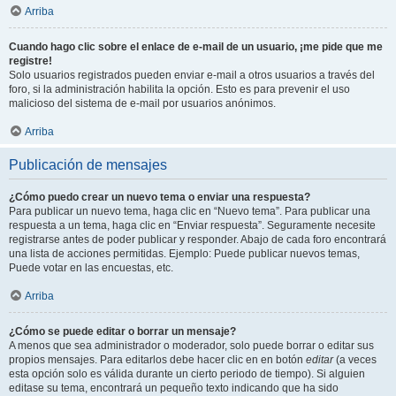
Arriba
Cuando hago clic sobre el enlace de e-mail de un usuario, ¡me pide que me
registre!
Solo usuarios registrados pueden enviar e-mail a otros usuarios a través del
foro, si la administración habilita la opción. Esto es para prevenir el uso
malicioso del sistema de e-mail por usuarios anónimos.
Arriba
Publicación de mensajes
¿Cómo puedo crear un nuevo tema o enviar una respuesta?
Para publicar un nuevo tema, haga clic en “Nuevo tema”. Para publicar una
respuesta a un tema, haga clic en “Enviar respuesta”. Seguramente necesite
registrarse antes de poder publicar y responder. Abajo de cada foro encontrará
una lista de acciones permitidas. Ejemplo: Puede publicar nuevos temas,
Puede votar en las encuestas, etc.
Arriba
¿Cómo se puede editar o borrar un mensaje?
A menos que sea administrador o moderador, solo puede borrar o editar sus
propios mensajes. Para editarlos debe hacer clic en en botón
editar
(a veces
esta opción solo es válida durante un cierto periodo de tiempo). Si alguien
editase su tema, encontrará un pequeño texto indicando que ha sido