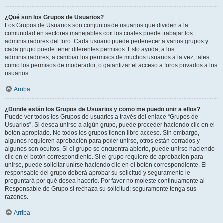
¿Qué son los Grupos de Usuarios?
Los Grupos de Usuarios son conjuntos de usuarios que dividen a la
comunidad en sectores manejables con los cuales puede trabajar los
administradores del foro. Cada usuario puede pertenecer a varios grupos y
cada grupo puede tener diferentes permisos. Esto ayuda, a los
administradores, a cambiar los permisos de muchos usuarios a la vez, tales
como los permisos de moderador, o garantizar el acceso a foros privados a los
usuarios.
Arriba
¿Donde están los Grupos de Usuarios y como me puedo unir a ellos?
Puede ver todos los Grupos de usuarios a través del enlace “Grupos de
Usuarios”. Si desea unirse a algún grupo, puede proceder haciendo clic en el
botón apropiado. No todos los grupos tienen libre acceso. Sin embargo,
algunos requieren aprobación para poder unirse, otros están cerrados y
algunos son ocultos. Si el grupo se encuentra abierto, puede unirse haciendo
clic en el botón correspondiente. Si el grupo requiere de aprobación para
unirse, puede solicitar unirse haciendo clic en el botón correspondiente. El
responsable del grupo deberá aprobar su solicitud y seguramente le
preguntará por qué desea hacerlo. Por favor no moleste continuamente al
Responsable de Grupo si rechaza su solicitud; seguramente tenga sus
razones.
Arriba