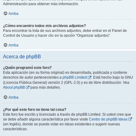
Administración para obtener más información.
Arriba
¿Cómo encuentro todos mis archivos adjuntos?
Para encontrar la lista de sus archivos adjuntos, debe entrar en el Panel de
Control de Usuario y hacer clic en la opción “Organizar adjuntos”.
Arriba
Acerca de phpBB
¿Quién programó este foro?
Esta aplicación (en su forma original) es desarrollada, publicada y contiene
derechos de autor pertenecientes a
phpBB Limited
. Está hecho bajo la GNU
(Licencia Pública General) versión 2 (GPL-2.0) y es de libre distribución. Vea
About phpBB
para más detalles.
Arriba
¿Por qué este foro no tiene tal cosa?
Este foro fue escrito y licenciado a través de phpBB Limited. Si usted cree que
se debe añadir alguna característica por favor visite
Centro de phpBB Ideas
(en Inglés), donde se puede votar en ideas existentes o sugerir nuevas
características.