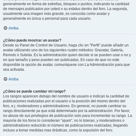
generalmente en forma de estrellas, bloques o puntos, indicando la cantidad
de mensajes publicados por usted o su estatus dentro del foro. La segunda,
usualmente una imagen más grande, es conocida como avatar y
generalmente es única o personal para cada usuario.
Arriba
¿Cómo puedo mostrar un avatar?
Desde su Panel de Control de Usuario, haga clic en “Perfil” puede añadir un
avatar utilizando uno de los siguientes cuatro métodos: Gravatar, Galería,
Remoto o Subida. Es la administración quien decide si se pueden usar o no y
en que tamaño y peso pueden ser publicadas. En caso de que no este
disponible la opción de avatar, comuníquese con La Administración para que
sea activada.
Arriba
¿Cómo se puede cambiar mi rango?
Los rangos aparecen debajo del nombre de usuario e indican la cantidad de
publicaciones realizadas por el usuario o la posición del mismo dentro del
foro, e.j. moderadores y administradores. En general, no puede cambiar su
rango directamente ya que está determinado por la administración. Por favor,
no abuse de sus privilegios de publicación solo para incrementar su rango. La
mayoría de los foros lo consideran “spam”, no lo toleran, y moderadores o
administradores reducirán el número de publicaciones realizadas, llegando
incluso a tomar medidas mas drásticas, como la expulsión del foro.