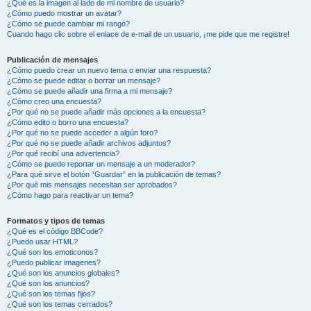
¿Qué es la imagen al lado de mi nombre de usuario?
¿Cómo puedo mostrar un avatar?
¿Cómo se puede cambiar mi rango?
Cuando hago clic sobre el enlace de e-mail de un usuario, ¡me pide que me registre!
Publicación de mensajes
¿Cómo puedo crear un nuevo tema o enviar una respuesta?
¿Cómo se puede editar o borrar un mensaje?
¿Cómo se puede añadir una firma a mi mensaje?
¿Cómo creo una encuesta?
¿Por qué no se puede añadir más opciones a la encuesta?
¿Cómo edito o borro una encuesta?
¿Por qué no se puede acceder a algún foro?
¿Por qué no se puede añadir archivos adjuntos?
¿Por qué recibí una advertencia?
¿Cómo se puede reportar un mensaje a un moderador?
¿Para qué sirve el botón “Guardar” en la publicación de temas?
¿Por qué mis mensajes necesitan ser aprobados?
¿Cómo hago para reactivar un tema?
Formatos y tipos de temas
¿Qué es el código BBCode?
¿Puedo usar HTML?
¿Qué son los emoticonos?
¿Puedo publicar imagenes?
¿Qué son los anuncios globales?
¿Qué son los anuncios?
¿Qué son los temas fijos?
¿Qué son los temas cerrados?