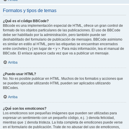
Formatos y tipos de temas
¿Qué es el código BBCode?
BBcode es una implementación especial de HTML, ofrece un gran control de
formato de los objetos particulares de las publicaciones. El uso de BBCode
debe ser habilitado por la administración, pero también puede ser
deshabilitado del formulario de publicación de mensajes. BBCode asimismo
es similar en estilo al HTML, pero las etiquetas se encuentran encerrados
entre corchetes [ y ] en lugar de < y >. Para más información, lea el manual de
BBCode. El enlace aparece cada vez que va a publicar un mensaje.
Arriba
¿Puedo usar HTML?
No. No es posible publicar en HTML. Muchos de los formatos y acciones que
se pueden ejecutar utilizando HTML pueden ser aplicados utilizando
BBCodes.
Arriba
¿Qué son los emoticonos?
Los emoticonos son pequeñas imágenes que pueden ser utilizadas para
expresar un sentimiento con un pequeño código, e.j. :) denota felicidad,
mientras que :( denota tristeza. La lista completa de emoticones puede verse
en el formulario de publicación. Trate de no abusar del uso de emoticonos,