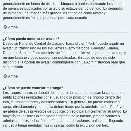
generalmente en forma de estrellas, bloques o puntos, indicando la cantidad
de mensajes publicados por usted o su estatus dentro del foro. La segunda,
usualmente una imagen más grande, es conocida como avatar y
generalmente es única o personal para cada usuario.
Arriba
¿Cómo puedo mostrar un avatar?
Desde su Panel de Control de Usuario, haga clic en “Perfil” puede añadir un
avatar utilizando uno de los siguientes cuatro métodos: Gravatar, Galería,
Remoto o Subida. Es la administración quien decide si se pueden usar o no y
en que tamaño y peso pueden ser publicadas. En caso de que no este
disponible la opción de avatar, comuníquese con La Administración para que
sea activada.
Arriba
¿Cómo se puede cambiar mi rango?
Los rangos aparecen debajo del nombre de usuario e indican la cantidad de
publicaciones realizadas por el usuario o la posición del mismo dentro del
foro, e.j. moderadores y administradores. En general, no puede cambiar su
rango directamente ya que está determinado por la administración. Por favor,
no abuse de sus privilegios de publicación solo para incrementar su rango. La
mayoría de los foros lo consideran “spam”, no lo toleran, y moderadores o
administradores reducirán el número de publicaciones realizadas, llegando
incluso a tomar medidas mas drásticas, como la expulsión del foro.