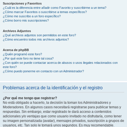
Suscripciones y Favoritos
¿Cuál es la diferencia entre añadir como Favorito y suscribirme a un tema?
¿Cómo marcar Favoritos o suscribirse a temas específicos?
¿Cómo me suscribo a un foro específico?
¿Cómo borro mis suscripciones?
Archivos Adjuntos
¿Qué archivos adjuntos son permitidos en este foro?
¿Cómo encuentro todos mis archivos adjuntos?
Acerca de phpBB
¿Quién programó este foro?
¿Por qué este foro no tiene tal cosa?
¿Con quién se puede contactar acerca de abusos o usos ilegales relacionados con
este foro?
¿Cómo puedo ponerme en contacto con un Administrador?
Problemas acerca de la identificación y el registro
¿Por qué me tengo que registrar?
No está obligado a hacerlo, la decisión la toman los Administradores y
Moderadores. En algunos casos necesitará registrarse para publicar temas y
respuestas. Sin embargo, estar registrado le dará acceso a contenidos
adicionales y/o ventajas que como usuario invitado no disfrutaría, como tener
su imagen personalizada (avatar), mensajes privados, suscripción a grupos de
usuarios, etc. Tan solo le tomará unos segundos. Es muy recomendable.