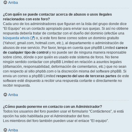
Arriba
¿Con quién se puede contactar acerca de abusos o usos ilegales
relacionados con este foro?
Cada uno de los administradores que figuran en la lista del grupo donde dice
“El Equipo” es un contacto apropiado para enviar sus quejas. Si así no obtiene
respuesta debería tratar de contactar con el dueño del dominio (efectúe una
búsqueda whois
) o, si este foro tiene correo sobre un dominio gratuito
(Yahoo!, gmail.com, hotmail.com, etc.), al departamento o administración de
abusos de ese servicio. Por favor, tenga en cuenta que phpBB Limited
carece
de cualquier tipo de control
y no puede ser de ninguna manera responsable
sobre cómo, dónde o por quién es usado este sistema de foros. No tiene
ningún sentido contactar con phpBB Limited en relación a asuntos legales
(difamación, responsabilidad, deformación de comentarios, etc.) que no sean
con respecto al sitio phpbb.com o la discreción misma del software phpBB. Si
envia un correo a phpBB Limited
respecto del uso de terceras partes
de este
software esté dispuesto a recibir una respuesta cortante o directamente no
recibir respuesta.
Arriba
¿Cómo puedo ponerme en contacto con un Administrador?
Todos los usuarios del foro pueden usar el formulario “Contáctenos”, si está
opción ha sido habilitada por el Administrador del foro.
Los miembros del foro también pueden usar el enlace “El equipo”.
Arriba