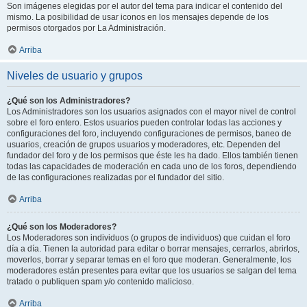
Son imágenes elegidas por el autor del tema para indicar el contenido del
mismo. La posibilidad de usar iconos en los mensajes depende de los
permisos otorgados por La Administración.
Arriba
Niveles de usuario y grupos
¿Qué son los Administradores?
Los Administradores son los usuarios asignados con el mayor nivel de control
sobre el foro entero. Estos usuarios pueden controlar todas las acciones y
configuraciones del foro, incluyendo configuraciones de permisos, baneo de
usuarios, creación de grupos usuarios y moderadores, etc. Dependen del
fundador del foro y de los permisos que éste les ha dado. Ellos también tienen
todas las capacidades de moderación en cada uno de los foros, dependiendo
de las configuraciones realizadas por el fundador del sitio.
Arriba
¿Qué son los Moderadores?
Los Moderadores son individuos (o grupos de individuos) que cuidan el foro
día a día. Tienen la autoridad para editar o borrar mensajes, cerrarlos, abrirlos,
moverlos, borrar y separar temas en el foro que moderan. Generalmente, los
moderadores están presentes para evitar que los usuarios se salgan del tema
tratado o publiquen spam y/o contenido malicioso.
Arriba