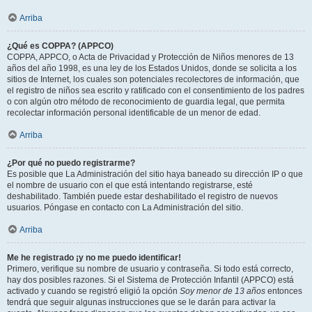
Arriba
¿Qué es COPPA? (APPCO)
COPPA, APPCO, o Acta de Privacidad y Protección de Niños menores de 13
años del año 1998, es una ley de los Estados Unidos, donde se solicita a los
sitios de Internet, los cuales son potenciales recolectores de información, que
el registro de niños sea escrito y ratificado con el consentimiento de los padres
o con algún otro método de reconocimiento de guardia legal, que permita
recolectar información personal identificable de un menor de edad.
Arriba
¿Por qué no puedo registrarme?
Es posible que La Administración del sitio haya baneado su dirección IP o que
el nombre de usuario con el que está intentando registrarse, esté
deshabilitado. También puede estar deshabilitado el registro de nuevos
usuarios. Póngase en contacto con La Administración del sitio.
Arriba
Me he registrado ¡y no me puedo identificar!
Primero, verifique su nombre de usuario y contraseña. Si todo está correcto,
hay dos posibles razones. Si el Sistema de Protección Infantil (APPCO) está
activado y cuando se registró eligió la opción
Soy menor de 13 años
entonces
tendrá que seguir algunas instrucciones que se le darán para activar la