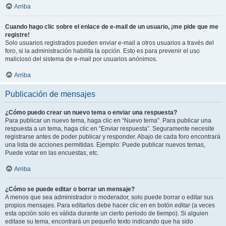
Arriba
Cuando hago clic sobre el enlace de e-mail de un usuario, ¡me pide que me
registre!
Solo usuarios registrados pueden enviar e-mail a otros usuarios a través del
foro, si la administración habilita la opción. Esto es para prevenir el uso
malicioso del sistema de e-mail por usuarios anónimos.
Arriba
Publicación de mensajes
¿Cómo puedo crear un nuevo tema o enviar una respuesta?
Para publicar un nuevo tema, haga clic en “Nuevo tema”. Para publicar una
respuesta a un tema, haga clic en “Enviar respuesta”. Seguramente necesite
registrarse antes de poder publicar y responder. Abajo de cada foro encontrará
una lista de acciones permitidas. Ejemplo: Puede publicar nuevos temas,
Puede votar en las encuestas, etc.
Arriba
¿Cómo se puede editar o borrar un mensaje?
A menos que sea administrador o moderador, solo puede borrar o editar sus
propios mensajes. Para editarlos debe hacer clic en en botón
editar
(a veces
esta opción solo es válida durante un cierto periodo de tiempo). Si alguien
editase su tema, encontrará un pequeño texto indicando que ha sido