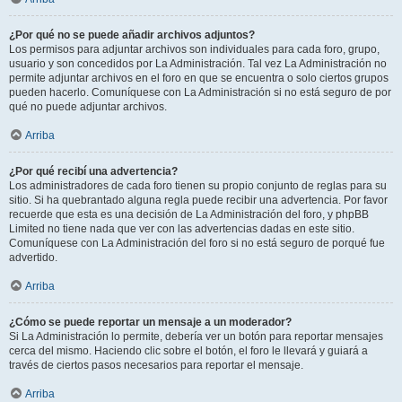
¿Por qué no se puede añadir archivos adjuntos?
Los permisos para adjuntar archivos son individuales para cada foro, grupo,
usuario y son concedidos por La Administración. Tal vez La Administración no
permite adjuntar archivos en el foro en que se encuentra o solo ciertos grupos
pueden hacerlo. Comuníquese con La Administración si no está seguro de por
qué no puede adjuntar archivos.
Arriba
¿Por qué recibí una advertencia?
Los administradores de cada foro tienen su propio conjunto de reglas para su
sitio. Si ha quebrantado alguna regla puede recibir una advertencia. Por favor
recuerde que esta es una decisión de La Administración del foro, y phpBB
Limited no tiene nada que ver con las advertencias dadas en este sitio.
Comuníquese con La Administración del foro si no está seguro de porqué fue
advertido.
Arriba
¿Cómo se puede reportar un mensaje a un moderador?
Si La Administración lo permite, debería ver un botón para reportar mensajes
cerca del mismo. Haciendo clic sobre el botón, el foro le llevará y guiará a
través de ciertos pasos necesarios para reportar el mensaje.
Arriba