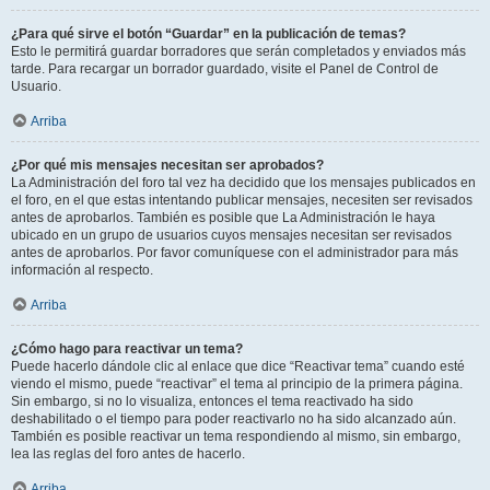
¿Para qué sirve el botón “Guardar” en la publicación de temas?
Esto le permitirá guardar borradores que serán completados y enviados más
tarde. Para recargar un borrador guardado, visite el Panel de Control de
Usuario.
Arriba
¿Por qué mis mensajes necesitan ser aprobados?
La Administración del foro tal vez ha decidido que los mensajes publicados en
el foro, en el que estas intentando publicar mensajes, necesiten ser revisados
antes de aprobarlos. También es posible que La Administración le haya
ubicado en un grupo de usuarios cuyos mensajes necesitan ser revisados
antes de aprobarlos. Por favor comuníquese con el administrador para más
información al respecto.
Arriba
¿Cómo hago para reactivar un tema?
Puede hacerlo dándole clic al enlace que dice “Reactivar tema” cuando esté
viendo el mismo, puede “reactivar” el tema al principio de la primera página.
Sin embargo, si no lo visualiza, entonces el tema reactivado ha sido
deshabilitado o el tiempo para poder reactivarlo no ha sido alcanzado aún.
También es posible reactivar un tema respondiendo al mismo, sin embargo,
lea las reglas del foro antes de hacerlo.
Arriba