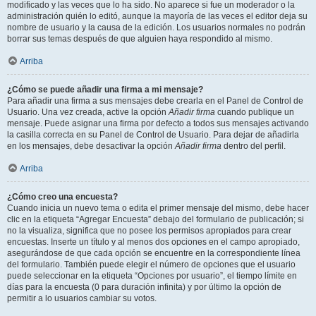
modificado y las veces que lo ha sido. No aparece si fue un moderador o la
administración quién lo editó, aunque la mayoría de las veces el editor deja su
nombre de usuario y la causa de la edición. Los usuarios normales no podrán
borrar sus temas después de que alguien haya respondido al mismo.
Arriba
¿Cómo se puede añadir una firma a mi mensaje?
Para añadir una firma a sus mensajes debe crearla en el Panel de Control de
Usuario. Una vez creada, active la opción
Añadir firma
cuando publique un
mensaje. Puede asignar una firma por defecto a todos sus mensajes activando
la casilla correcta en su Panel de Control de Usuario. Para dejar de añadirla
en los mensajes, debe desactivar la opción
Añadir firma
dentro del perfil.
Arriba
¿Cómo creo una encuesta?
Cuando inicia un nuevo tema o edita el primer mensaje del mismo, debe hacer
clic en la etiqueta “Agregar Encuesta” debajo del formulario de publicación; si
no la visualiza, significa que no posee los permisos apropiados para crear
encuestas. Inserte un título y al menos dos opciones en el campo apropiado,
asegurándose de que cada opción se encuentre en la correspondiente línea
del formulario. También puede elegir el número de opciones que el usuario
puede seleccionar en la etiqueta “Opciones por usuario”, el tiempo límite en
días para la encuesta (0 para duración infinita) y por último la opción de
permitir a lo usuarios cambiar su votos.