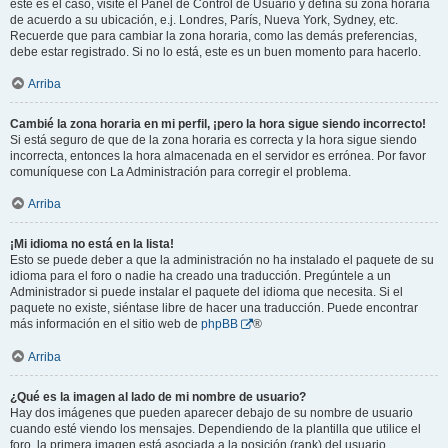
este es el caso, visite el Panel de Control de Usuario y defina su zona horaria
de acuerdo a su ubicación, e.j. Londres, París, Nueva York, Sydney, etc.
Recuerde que para cambiar la zona horaria, como las demás preferencias,
debe estar registrado. Si no lo está, este es un buen momento para hacerlo.
Arriba
Cambié la zona horaria en mi perfil, ¡pero la hora sigue siendo incorrecto!
Si está seguro de que de la zona horaria es correcta y la hora sigue siendo
incorrecta, entonces la hora almacenada en el servidor es errónea. Por favor
comuníquese con La Administración para corregir el problema.
Arriba
¡Mi idioma no está en la lista!
Esto se puede deber a que la administración no ha instalado el paquete de su
idioma para el foro o nadie ha creado una traducción. Pregúntele a un
Administrador si puede instalar el paquete del idioma que necesita. Si el
paquete no existe, siéntase libre de hacer una traducción. Puede encontrar
más información en el sitio web de
phpBB
®
Arriba
¿Qué es la imagen al lado de mi nombre de usuario?
Hay dos imágenes que pueden aparecer debajo de su nombre de usuario
cuando esté viendo los mensajes. Dependiendo de la plantilla que utilice el
foro, la primera imagen está asociada a la posición (rank) del usuario,