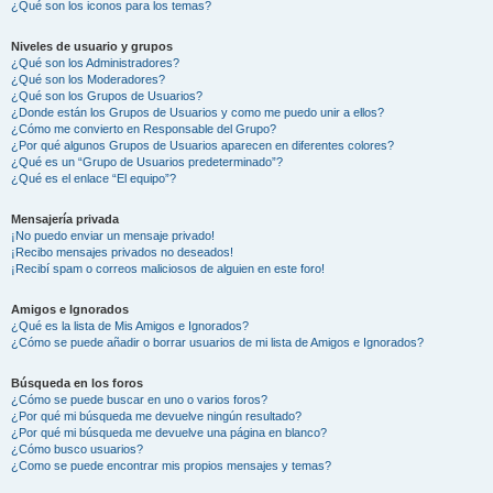
¿Qué son los iconos para los temas?
Niveles de usuario y grupos
¿Qué son los Administradores?
¿Qué son los Moderadores?
¿Qué son los Grupos de Usuarios?
¿Donde están los Grupos de Usuarios y como me puedo unir a ellos?
¿Cómo me convierto en Responsable del Grupo?
¿Por qué algunos Grupos de Usuarios aparecen en diferentes colores?
¿Qué es un “Grupo de Usuarios predeterminado”?
¿Qué es el enlace “El equipo”?
Mensajería privada
¡No puedo enviar un mensaje privado!
¡Recibo mensajes privados no deseados!
¡Recibí spam o correos maliciosos de alguien en este foro!
Amigos e Ignorados
¿Qué es la lista de Mis Amigos e Ignorados?
¿Cómo se puede añadir o borrar usuarios de mi lista de Amigos e Ignorados?
Búsqueda en los foros
¿Cómo se puede buscar en uno o varios foros?
¿Por qué mi búsqueda me devuelve ningún resultado?
¿Por qué mi búsqueda me devuelve una página en blanco?
¿Cómo busco usuarios?
¿Como se puede encontrar mis propios mensajes y temas?