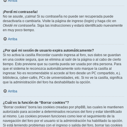
Arriba
¡Perdí mi contraseña!
No se asuste, ¡calma! Si su contraseña no puede ser recuperada puede
desactivarla o cambiarla. Visite la página de ingreso (login) y haga clic en
Olvidé mi contraseña
. Siga las instrucciones y estará identificado nuevamente
en muy poco tiempo.
Arriba
¿Por qué mi sesión de usuario expira automáticamente?
Si no activa la casilla
Recordar
cuando ingresa al foro, sus datos se guardan
en una cookie segura, que se elimina al salir de la página o al cabo de cierto
tiempo. Esto previene que su cuenta pueda ser usada por otra persona. Para
que el sistema le reconozca automáticamente solo marque la casilla al
ingresar. No es recomendable si accede al foro desde un PC compartido, e.j.
biblioteca, cyber-cafés, PCs de universidades, etc. Si no ve la casilla, significa
que la administración del foro ha deshabilitado la opción.
Arriba
¿Cuál es la función de “Borrar cookies”?
“Borrar cookies” borra las cookies creadas por phpBB, las cuales le mantienen
autorizado para acceder a determinados recursos del foro y estar identificado
al mismo. Las cookies proveen funciones como leer el seguimiento de la
navegación del foro por el usuario si la administración ha habilitado la opción.
Si está teniendo problemas con el ingreso o salida del foro, borrar las cookies