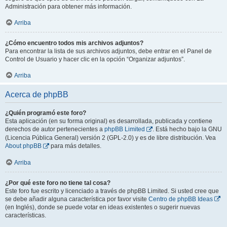
Administración para obtener más información.
Arriba
¿Cómo encuentro todos mis archivos adjuntos?
Para encontrar la lista de sus archivos adjuntos, debe entrar en el Panel de
Control de Usuario y hacer clic en la opción “Organizar adjuntos”.
Arriba
Acerca de phpBB
¿Quién programó este foro?
Esta aplicación (en su forma original) es desarrollada, publicada y contiene
derechos de autor pertenecientes a
phpBB Limited
. Está hecho bajo la GNU
(Licencia Pública General) versión 2 (GPL-2.0) y es de libre distribución. Vea
About phpBB
para más detalles.
Arriba
¿Por qué este foro no tiene tal cosa?
Este foro fue escrito y licenciado a través de phpBB Limited. Si usted cree que
se debe añadir alguna característica por favor visite
Centro de phpBB Ideas
(en Inglés), donde se puede votar en ideas existentes o sugerir nuevas
características.