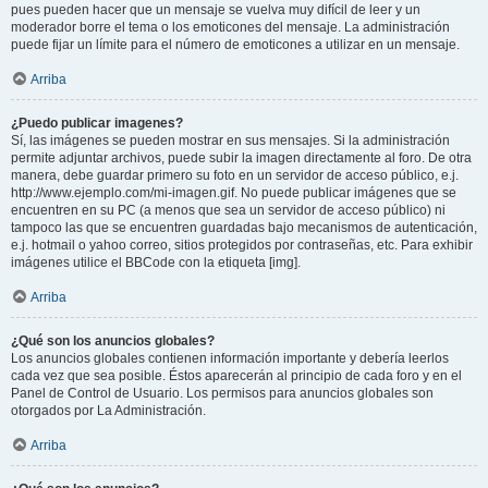
pues pueden hacer que un mensaje se vuelva muy difícil de leer y un
moderador borre el tema o los emoticones del mensaje. La administración
puede fijar un límite para el número de emoticones a utilizar en un mensaje.
Arriba
¿Puedo publicar imagenes?
Sí, las imágenes se pueden mostrar en sus mensajes. Si la administración
permite adjuntar archivos, puede subir la imagen directamente al foro. De otra
manera, debe guardar primero su foto en un servidor de acceso público, e.j.
http://www.ejemplo.com/mi-imagen.gif. No puede publicar imágenes que se
encuentren en su PC (a menos que sea un servidor de acceso público) ni
tampoco las que se encuentren guardadas bajo mecanismos de autenticación,
e.j. hotmail o yahoo correo, sitios protegidos por contraseñas, etc. Para exhibir
imágenes utilice el BBCode con la etiqueta [img].
Arriba
¿Qué son los anuncios globales?
Los anuncios globales contienen información importante y debería leerlos
cada vez que sea posible. Éstos aparecerán al principio de cada foro y en el
Panel de Control de Usuario. Los permisos para anuncios globales son
otorgados por La Administración.
Arriba