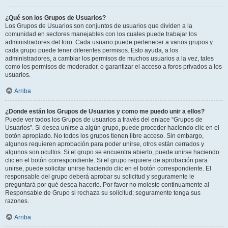
¿Qué son los Grupos de Usuarios?
Los Grupos de Usuarios son conjuntos de usuarios que dividen a la
comunidad en sectores manejables con los cuales puede trabajar los
administradores del foro. Cada usuario puede pertenecer a varios grupos y
cada grupo puede tener diferentes permisos. Esto ayuda, a los
administradores, a cambiar los permisos de muchos usuarios a la vez, tales
como los permisos de moderador, o garantizar el acceso a foros privados a los
usuarios.
Arriba
¿Donde están los Grupos de Usuarios y como me puedo unir a ellos?
Puede ver todos los Grupos de usuarios a través del enlace “Grupos de
Usuarios”. Si desea unirse a algún grupo, puede proceder haciendo clic en el
botón apropiado. No todos los grupos tienen libre acceso. Sin embargo,
algunos requieren aprobación para poder unirse, otros están cerrados y
algunos son ocultos. Si el grupo se encuentra abierto, puede unirse haciendo
clic en el botón correspondiente. Si el grupo requiere de aprobación para
unirse, puede solicitar unirse haciendo clic en el botón correspondiente. El
responsable del grupo deberá aprobar su solicitud y seguramente le
preguntará por qué desea hacerlo. Por favor no moleste continuamente al
Responsable de Grupo si rechaza su solicitud; seguramente tenga sus
razones.
Arriba