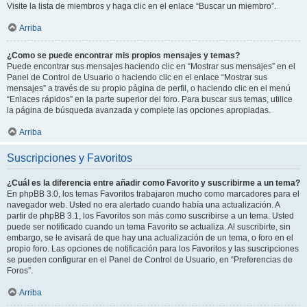
Visite la lista de miembros y haga clic en el enlace “Buscar un miembro”.
Arriba
¿Como se puede encontrar mis propios mensajes y temas?
Puede encontrar sus mensajes haciendo clic en “Mostrar sus mensajes” en el
Panel de Control de Usuario o haciendo clic en el enlace “Mostrar sus
mensajes” a través de su propio página de perfil, o haciendo clic en el menú
“Enlaces rápidos” en la parte superior del foro. Para buscar sus temas, utilice
la página de búsqueda avanzada y complete las opciones apropiadas.
Arriba
Suscripciones y Favoritos
¿Cuál es la diferencia entre añadir como Favorito y suscribirme a un tema?
En phpBB 3.0, los temas Favoritos trabajaron mucho como marcadores para el
navegador web. Usted no era alertado cuando había una actualización. A
partir de phpBB 3.1, los Favoritos son más como suscribirse a un tema. Usted
puede ser notificado cuando un tema Favorito se actualiza. Al suscribirte, sin
embargo, se le avisará de que hay una actualización de un tema, o foro en el
propio foro. Las opciones de notificación para los Favoritos y las suscripciones
se pueden configurar en el Panel de Control de Usuario, en “Preferencias de
Foros”.
Arriba