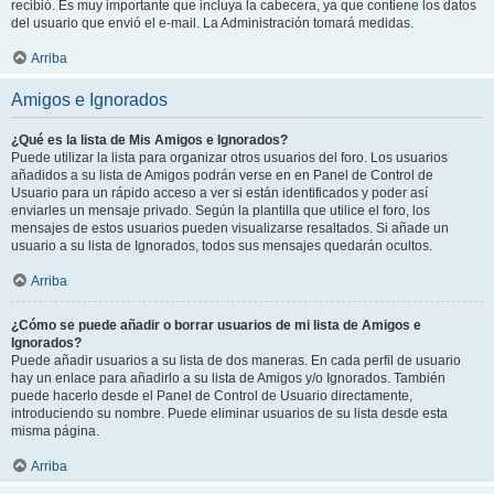
recibió. Es muy importante que incluya la cabecera, ya que contiene los datos
del usuario que envió el e-mail. La Administración tomará medidas.
Arriba
Amigos e Ignorados
¿Qué es la lista de Mis Amigos e Ignorados?
Puede utilizar la lista para organizar otros usuarios del foro. Los usuarios
añadidos a su lista de Amigos podrán verse en en Panel de Control de
Usuario para un rápido acceso a ver si están identificados y poder así
enviarles un mensaje privado. Según la plantilla que utilice el foro, los
mensajes de estos usuarios pueden visualizarse resaltados. Si añade un
usuario a su lista de Ignorados, todos sus mensajes quedarán ocultos.
Arriba
¿Cómo se puede añadir o borrar usuarios de mi lista de Amigos e
Ignorados?
Puede añadir usuarios a su lista de dos maneras. En cada perfil de usuario
hay un enlace para añadirlo a su lista de Amigos y/o Ignorados. También
puede hacerlo desde el Panel de Control de Usuario directamente,
introduciendo su nombre. Puede eliminar usuarios de su lista desde esta
misma página.
Arriba