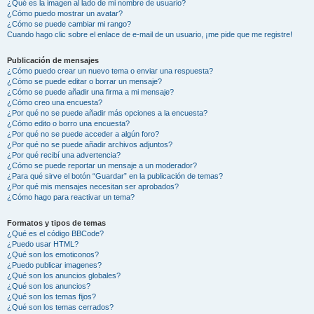
¿Qué es la imagen al lado de mi nombre de usuario?
¿Cómo puedo mostrar un avatar?
¿Cómo se puede cambiar mi rango?
Cuando hago clic sobre el enlace de e-mail de un usuario, ¡me pide que me registre!
Publicación de mensajes
¿Cómo puedo crear un nuevo tema o enviar una respuesta?
¿Cómo se puede editar o borrar un mensaje?
¿Cómo se puede añadir una firma a mi mensaje?
¿Cómo creo una encuesta?
¿Por qué no se puede añadir más opciones a la encuesta?
¿Cómo edito o borro una encuesta?
¿Por qué no se puede acceder a algún foro?
¿Por qué no se puede añadir archivos adjuntos?
¿Por qué recibí una advertencia?
¿Cómo se puede reportar un mensaje a un moderador?
¿Para qué sirve el botón “Guardar” en la publicación de temas?
¿Por qué mis mensajes necesitan ser aprobados?
¿Cómo hago para reactivar un tema?
Formatos y tipos de temas
¿Qué es el código BBCode?
¿Puedo usar HTML?
¿Qué son los emoticonos?
¿Puedo publicar imagenes?
¿Qué son los anuncios globales?
¿Qué son los anuncios?
¿Qué son los temas fijos?
¿Qué son los temas cerrados?