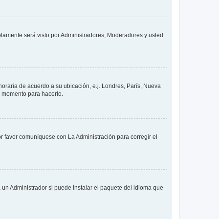
solamente será visto por Administradores, Moderadores y usted
 horaria de acuerdo a su ubicación, e.j. Londres, París, Nueva
en momento para hacerlo.
or favor comuníquese con La Administración para corregir el
 un Administrador si puede instalar el paquete del idioma que