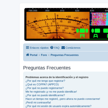
Radio Frecuencias
Foro de Radio Frecuencias
Enlaces rápidos
FAQ
Contáctenos
Portal
Foro
Preguntas Frecuentes
Preguntas Frecuentes
Problemas acerca de la identificación y el registro
¿Por qué me tengo que registrar?
¿Qué es COPPA? (APPCO)
¿Por qué no puedo registrarme?
Me he registrado ¡y no me puedo identificar!
¿Por qué no puedo identificarme?
Hace un tiempo me registré, ¡pero ahora no puedo conectarme!
¡Perdí mi contraseña!
¿Por qué mi sesión de usuario expira automáticamente?