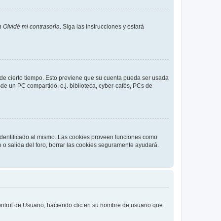
en
Olvidé mi contraseña
. Siga las instrucciones y estará
o de cierto tiempo. Esto previene que su cuenta pueda ser usada
de un PC compartido, e.j. biblioteca, cyber-cafés, PCs de
 identificado al mismo. Las cookies proveen funciones como
o o salida del foro, borrar las cookies seguramente ayudará.
Control de Usuario; haciendo clic en su nombre de usuario que