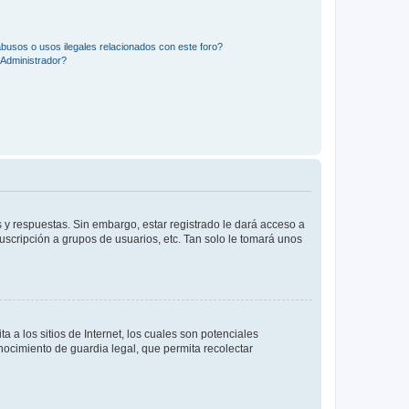
busos o usos ilegales relacionados con este foro?
Administrador?
 y respuestas. Sin embargo, estar registrado le dará acceso a
uscripción a grupos de usuarios, etc. Tan solo le tomará unos
a los sitios de Internet, los cuales son potenciales
onocimiento de guardia legal, que permita recolectar