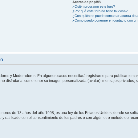
Acerca de phpBB
¿Quién programó este foro?
¿Por qué este foro no tiene tal cosa?
¿Con quién se puede contactar acerca de a
¿Cómo puedo ponerme en contacto con un 
ro
adores y Moderadores. En algunos casos necesitará registrarse para publicar temas
no disfrutaría, como tener su imagen personalizada (avatar), mensajes privados, s
res de 13 años del año 1998, es una ley de los Estados Unidos, donde se solicita 
to y ratificado con el consentimiento de los padres o con algún otro método de rec