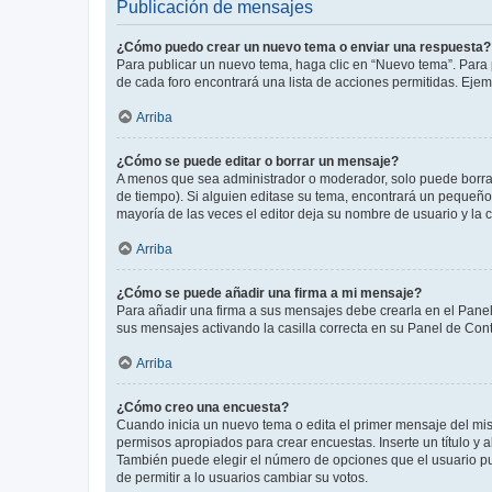
Publicación de mensajes
¿Cómo puedo crear un nuevo tema o enviar una respuesta?
Para publicar un nuevo tema, haga clic en “Nuevo tema”. Para 
de cada foro encontrará una lista de acciones permitidas. Eje
Arriba
¿Cómo se puede editar o borrar un mensaje?
A menos que sea administrador o moderador, solo puede borrar
de tiempo). Si alguien editase su tema, encontrará un pequeño 
mayoría de las veces el editor deja su nombre de usuario y l
Arriba
¿Cómo se puede añadir una firma a mi mensaje?
Para añadir una firma a sus mensajes debe crearla en el Panel
sus mensajes activando la casilla correcta en su Panel de Con
Arriba
¿Cómo creo una encuesta?
Cuando inicia un nuevo tema o edita el primer mensaje del mism
permisos apropiados para crear encuestas. Inserte un título y
También puede elegir el número de opciones que el usuario puede
de permitir a lo usuarios cambiar su votos.