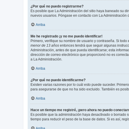
¿Por qué no puedo registrarme?
Es posible que La Administración del sitio haya baneado su dir
nuevos usuarios. Póngase en contacto con La Administración de
Arriba
Me he registrado ¡y no me puedo identificar!
Primero, verifique su nombre de usuario y contraseña. Si todo e
menor de 13 años
entonces tendrá que seguir algunas instrucc
Administración, antes de que pueda identificarse; esta informaci
dirección de correo electrónico que proporcionó no es correcta 
a La Administración.
Arriba
¿Por qué no puedo identificarme?
Existen varias razones por lo cuál esto puede suceder. Primer
para asegurarse de que no ha sido excluido. También es posible
Arriba
Hace un tiempo me registré, ¡pero ahora no puedo conecta
Es posible que la administración haya desactivado o borrado 
tiempo para reducir el peso de la base de datos. Si es así, regi
Arriba