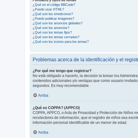
¿Qué es el código BBCode?
¿Puedo usar HTML?
¿Qué son los emoticonos?
¿Puedo publicar imagenes?
¿Qué son los anuncios globales?
¿Qué son los anuncios?
¿Qué son los temas fijos?
¿Qué son los temas cerrados?
¿Qué son los iconos para los temas?
Problemas acerca de la identificación y el regist
¿Por qué me tengo que registrar?
No está obligado a hacerlo, la decisión la toman los Administr
contenidos adicionales y/o ventajas que como usuario invitado 
segundos. Es muy recomendable.
Arriba
¿Qué es COPPA? (APPCO)
COPPA, APPCO, o Acta de Privacidad y Protección de Niños meno
recolectores de información, que el registro de niños sea escri
información personal identificable de un menor de edad.
Arriba