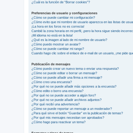
¿Cuál es la función de “Borrar cookies”?
Preferencias de usuario y configuraciones
¿Cómo se puede cambiar mi configuración?
¿Cómo evito que mi nombre de usuario aparezca en las listas de usu
¡La hora en los foros no es correcta!
Cambié la zona horaria en mi perfil, ¡pero la hora sigue siendo incorrec
¡Mi idioma no está en la lista!
¿Qué es la imagen al lado de mi nombre de usuario?
¿Cómo puedo mostrar un avatar?
¿Cómo se puede cambiar mi rango?
Cuando hago clic sobre el enlace de e-mail de un usuario, ¡me pide qu
Publicación de mensajes
¿Cómo puedo crear un nuevo tema o enviar una respuesta?
¿Cómo se puede editar o borrar un mensaje?
¿Cómo se puede añadir una firma a mi mensaje?
¿Cómo creo una encuesta?
¿Por qué no se puede añadir más opciones a la encuesta?
¿Cómo edito o borro una encuesta?
¿Por qué no se puede acceder a algún foro?
¿Por qué no se puede añadir archivos adjuntos?
¿Por qué recibí una advertencia?
¿Cómo se puede reportar un mensaje a un moderador?
¿Para qué sirve el botón “Guardar” en la publicación de temas?
¿Por qué mis mensajes necesitan ser aprobados?
¿Cómo hago para reactivar un tema?
Formatos y tipos de temas