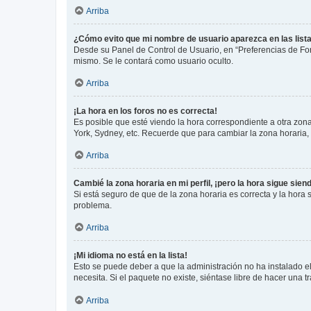
Arriba
¿Cómo evito que mi nombre de usuario aparezca en las list
Desde su Panel de Control de Usuario, en “Preferencias de For
mismo. Se le contará como usuario oculto.
Arriba
¡La hora en los foros no es correcta!
Es posible que esté viendo la hora correspondiente a otra zona 
York, Sydney, etc. Recuerde que para cambiar la zona horaria,
Arriba
Cambié la zona horaria en mi perfil, ¡pero la hora sigue sien
Si está seguro de que de la zona horaria es correcta y la hora
problema.
Arriba
¡Mi idioma no está en la lista!
Esto se puede deber a que la administración no ha instalado el
necesita. Si el paquete no existe, siéntase libre de hacer una
Arriba