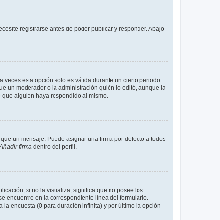
cesite registrarse antes de poder publicar y responder. Abajo
a veces esta opción solo es válida durante un cierto periodo
fue un moderador o la administración quién lo editó, aunque la
de que alguien haya respondido al mismo.
que un mensaje. Puede asignar una firma por defecto a todos
Añadir firma
dentro del perfil.
cación; si no la visualiza, significa que no posee los
 encuentre en la correspondiente línea del formulario.
la encuesta (0 para duración infinita) y por último la opción