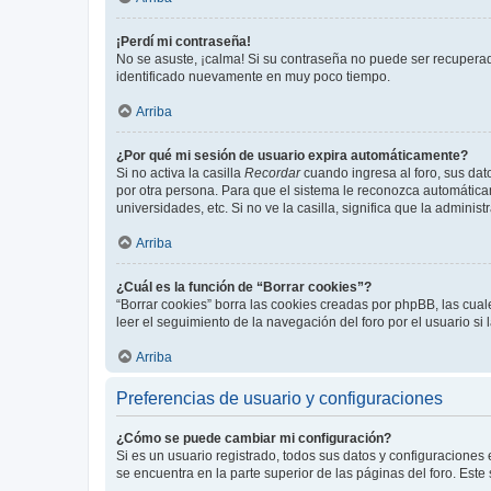
¡Perdí mi contraseña!
No se asuste, ¡calma! Si su contraseña no puede ser recuperada
identificado nuevamente en muy poco tiempo.
Arriba
¿Por qué mi sesión de usuario expira automáticamente?
Si no activa la casilla
Recordar
cuando ingresa al foro, sus dat
por otra persona. Para que el sistema le reconozca automáticam
universidades, etc. Si no ve la casilla, significa que la adminis
Arriba
¿Cuál es la función de “Borrar cookies”?
“Borrar cookies” borra las cookies creadas por phpBB, las cua
leer el seguimiento de la navegación del foro por el usuario si
Arriba
Preferencias de usuario y configuraciones
¿Cómo se puede cambiar mi configuración?
Si es un usuario registrado, todos sus datos y configuraciones
se encuentra en la parte superior de las páginas del foro. Este