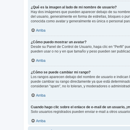
¿Qué es la imagen al lado de mi nombre de usuario?
Hay dos imágenes que pueden aparecer debajo de su nombre de u
del usuario, generalmente en forma de estrellas, bloques o pu
conocida como avatar y generalmente es única o personal par
Arriba
¿Cómo puedo mostrar un avatar?
Desde su Panel de Control de Usuario, haga clic en “Perfil” pu
pueden usar o no y en que tamaño y peso pueden ser publicada
Arriba
¿Cómo se puede cambiar mi rango?
Los rangos aparecen debajo del nombre de usuario e indican la 
puede cambiar su rango directamente ya que está determinado po
consideran “spam”, no lo toleran, y moderadores o administrad
Arriba
Cuando hago clic sobre el enlace de e-mail de un usuario, ¡
Solo usuarios registrados pueden enviar e-mail a otros usuarios
Arriba