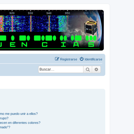
Registrarse
Identificarse
Buscar
Búsqueda avanza
mo me puedo unir a ellos?
Grupo?
ecen en diferentes colores?
inado”?