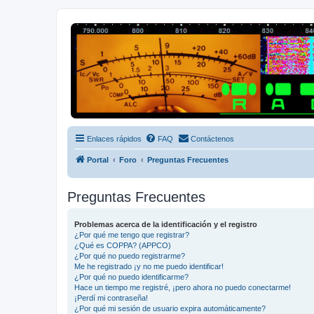
Radio Frecuencias
Foro de Radio Frecuencias
Enlaces rápidos
FAQ
Contáctenos
Portal
Foro
Preguntas Frecuentes
Preguntas Frecuentes
Problemas acerca de la identificación y el registro
¿Por qué me tengo que registrar?
¿Qué es COPPA? (APPCO)
¿Por qué no puedo registrarme?
Me he registrado ¡y no me puedo identificar!
¿Por qué no puedo identificarme?
Hace un tiempo me registré, ¡pero ahora no puedo conectarme!
¡Perdí mi contraseña!
¿Por qué mi sesión de usuario expira automáticamente?