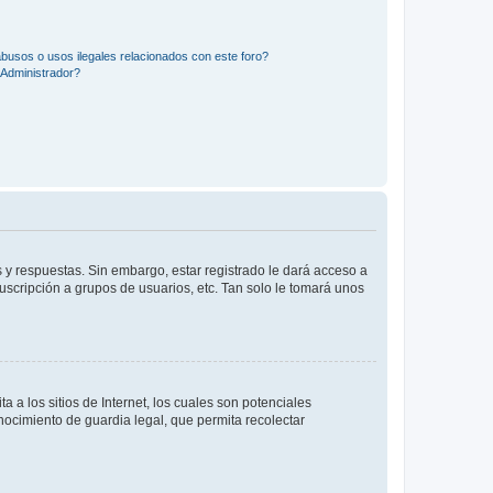
busos o usos ilegales relacionados con este foro?
Administrador?
 y respuestas. Sin embargo, estar registrado le dará acceso a
uscripción a grupos de usuarios, etc. Tan solo le tomará unos
a los sitios de Internet, los cuales son potenciales
onocimiento de guardia legal, que permita recolectar