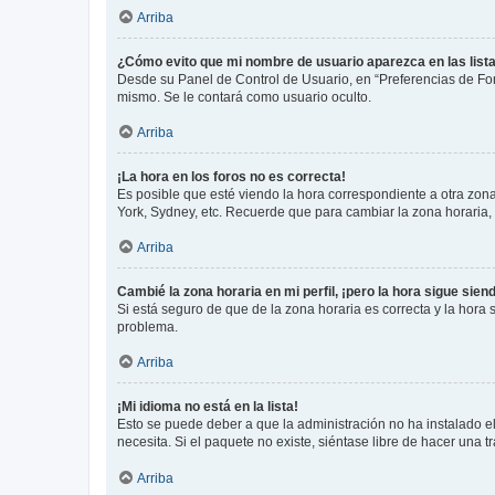
Arriba
¿Cómo evito que mi nombre de usuario aparezca en las list
Desde su Panel de Control de Usuario, en “Preferencias de For
mismo. Se le contará como usuario oculto.
Arriba
¡La hora en los foros no es correcta!
Es posible que esté viendo la hora correspondiente a otra zona 
York, Sydney, etc. Recuerde que para cambiar la zona horaria,
Arriba
Cambié la zona horaria en mi perfil, ¡pero la hora sigue sien
Si está seguro de que de la zona horaria es correcta y la hora
problema.
Arriba
¡Mi idioma no está en la lista!
Esto se puede deber a que la administración no ha instalado el
necesita. Si el paquete no existe, siéntase libre de hacer una
Arriba