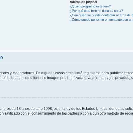
Acerca de phpBB
¿Quién programó este foro?
¿Por qué este foro no tiene tal cosa?
¿Con quién se puede contactar acerca de a
¿Cómo puedo ponerme en contacto con un 
ro
adores y Moderadores. En algunos casos necesitará registrarse para publicar temas
no disfrutaría, como tener su imagen personalizada (avatar), mensajes privados, s
res de 13 años del año 1998, es una ley de los Estados Unidos, donde se solicita 
to y ratificado con el consentimiento de los padres o con algún otro método de rec