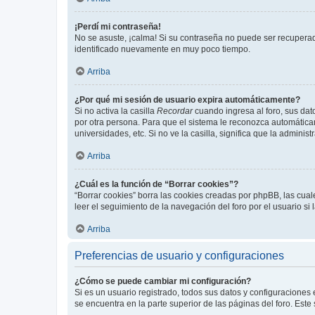
¡Perdí mi contraseña!
No se asuste, ¡calma! Si su contraseña no puede ser recuperada
identificado nuevamente en muy poco tiempo.
Arriba
¿Por qué mi sesión de usuario expira automáticamente?
Si no activa la casilla
Recordar
cuando ingresa al foro, sus dat
por otra persona. Para que el sistema le reconozca automáticam
universidades, etc. Si no ve la casilla, significa que la adminis
Arriba
¿Cuál es la función de “Borrar cookies”?
“Borrar cookies” borra las cookies creadas por phpBB, las cua
leer el seguimiento de la navegación del foro por el usuario si
Arriba
Preferencias de usuario y configuraciones
¿Cómo se puede cambiar mi configuración?
Si es un usuario registrado, todos sus datos y configuraciones
se encuentra en la parte superior de las páginas del foro. Este