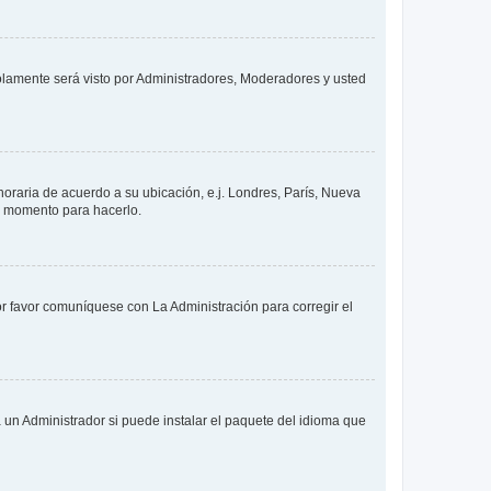
solamente será visto por Administradores, Moderadores y usted
 horaria de acuerdo a su ubicación, e.j. Londres, París, Nueva
en momento para hacerlo.
or favor comuníquese con La Administración para corregir el
 un Administrador si puede instalar el paquete del idioma que