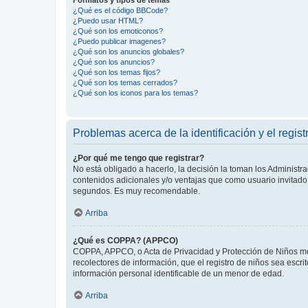
¿Qué es el código BBCode?
¿Puedo usar HTML?
¿Qué son los emoticonos?
¿Puedo publicar imagenes?
¿Qué son los anuncios globales?
¿Qué son los anuncios?
¿Qué son los temas fijos?
¿Qué son los temas cerrados?
¿Qué son los iconos para los temas?
Problemas acerca de la identificación y el regist
¿Por qué me tengo que registrar?
No está obligado a hacerlo, la decisión la toman los Administr
contenidos adicionales y/o ventajas que como usuario invitado 
segundos. Es muy recomendable.
Arriba
¿Qué es COPPA? (APPCO)
COPPA, APPCO, o Acta de Privacidad y Protección de Niños meno
recolectores de información, que el registro de niños sea escri
información personal identificable de un menor de edad.
Arriba