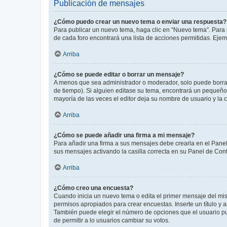
Publicación de mensajes
¿Cómo puedo crear un nuevo tema o enviar una respuesta?
Para publicar un nuevo tema, haga clic en “Nuevo tema”. Para 
de cada foro encontrará una lista de acciones permitidas. Eje
Arriba
¿Cómo se puede editar o borrar un mensaje?
A menos que sea administrador o moderador, solo puede borrar
de tiempo). Si alguien editase su tema, encontrará un pequeño 
mayoría de las veces el editor deja su nombre de usuario y l
Arriba
¿Cómo se puede añadir una firma a mi mensaje?
Para añadir una firma a sus mensajes debe crearla en el Panel
sus mensajes activando la casilla correcta en su Panel de Con
Arriba
¿Cómo creo una encuesta?
Cuando inicia un nuevo tema o edita el primer mensaje del mism
permisos apropiados para crear encuestas. Inserte un título y
También puede elegir el número de opciones que el usuario puede
de permitir a lo usuarios cambiar su votos.