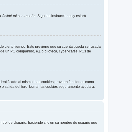
en
Olvidé mi contraseña
. Siga las instrucciones y estará
o de cierto tiempo. Esto previene que su cuenta pueda ser usada
de un PC compartido, e.j. biblioteca, cyber-cafés, PCs de
 identificado al mismo. Las cookies proveen funciones como
o o salida del foro, borrar las cookies seguramente ayudará.
Control de Usuario; haciendo clic en su nombre de usuario que