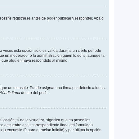
cesite registrarse antes de poder publicar y responder. Abajo
a veces esta opción solo es válida durante un cierto periodo
fue un moderador o la administración quién lo editó, aunque la
de que alguien haya respondido al mismo.
que un mensaje. Puede asignar una firma por defecto a todos
Añadir firma
dentro del perfil.
cación; si no la visualiza, significa que no posee los
 encuentre en la correspondiente línea del formulario.
la encuesta (0 para duración infinita) y por último la opción