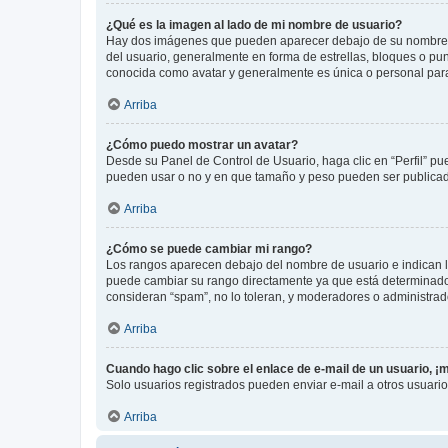
¿Qué es la imagen al lado de mi nombre de usuario?
Hay dos imágenes que pueden aparecer debajo de su nombre de u
del usuario, generalmente en forma de estrellas, bloques o pu
conocida como avatar y generalmente es única o personal par
Arriba
¿Cómo puedo mostrar un avatar?
Desde su Panel de Control de Usuario, haga clic en “Perfil” pu
pueden usar o no y en que tamaño y peso pueden ser publicada
Arriba
¿Cómo se puede cambiar mi rango?
Los rangos aparecen debajo del nombre de usuario e indican la 
puede cambiar su rango directamente ya que está determinado po
consideran “spam”, no lo toleran, y moderadores o administrad
Arriba
Cuando hago clic sobre el enlace de e-mail de un usuario, ¡
Solo usuarios registrados pueden enviar e-mail a otros usuarios
Arriba