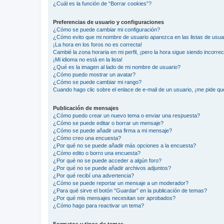
¿Cuál es la función de “Borrar cookies”?
Preferencias de usuario y configuraciones
¿Cómo se puede cambiar mi configuración?
¿Cómo evito que mi nombre de usuario aparezca en las listas de usu
¡La hora en los foros no es correcta!
Cambié la zona horaria en mi perfil, ¡pero la hora sigue siendo incorrec
¡Mi idioma no está en la lista!
¿Qué es la imagen al lado de mi nombre de usuario?
¿Cómo puedo mostrar un avatar?
¿Cómo se puede cambiar mi rango?
Cuando hago clic sobre el enlace de e-mail de un usuario, ¡me pide qu
Publicación de mensajes
¿Cómo puedo crear un nuevo tema o enviar una respuesta?
¿Cómo se puede editar o borrar un mensaje?
¿Cómo se puede añadir una firma a mi mensaje?
¿Cómo creo una encuesta?
¿Por qué no se puede añadir más opciones a la encuesta?
¿Cómo edito o borro una encuesta?
¿Por qué no se puede acceder a algún foro?
¿Por qué no se puede añadir archivos adjuntos?
¿Por qué recibí una advertencia?
¿Cómo se puede reportar un mensaje a un moderador?
¿Para qué sirve el botón “Guardar” en la publicación de temas?
¿Por qué mis mensajes necesitan ser aprobados?
¿Cómo hago para reactivar un tema?
Formatos y tipos de temas