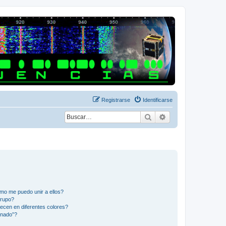
Registrarse
Identificarse
Buscar
Búsqueda avanza
mo me puedo unir a ellos?
Grupo?
ecen en diferentes colores?
inado”?