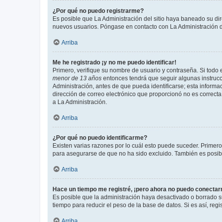
¿Por qué no puedo registrarme?
Es posible que La Administración del sitio haya baneado su dir
nuevos usuarios. Póngase en contacto con La Administración de
Arriba
Me he registrado ¡y no me puedo identificar!
Primero, verifique su nombre de usuario y contraseña. Si todo e
menor de 13 años
entonces tendrá que seguir algunas instrucc
Administración, antes de que pueda identificarse; esta informaci
dirección de correo electrónico que proporcionó no es correcta 
a La Administración.
Arriba
¿Por qué no puedo identificarme?
Existen varias razones por lo cuál esto puede suceder. Primer
para asegurarse de que no ha sido excluido. También es posible
Arriba
Hace un tiempo me registré, ¡pero ahora no puedo conecta
Es posible que la administración haya desactivado o borrado 
tiempo para reducir el peso de la base de datos. Si es así, regi
Arriba