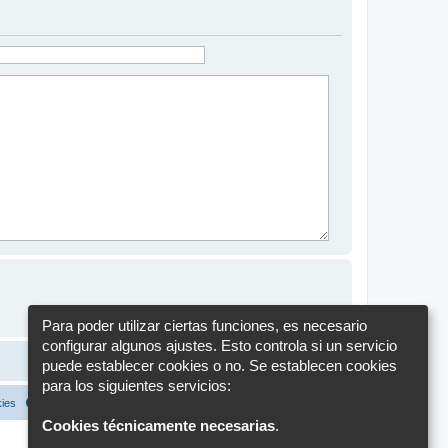
Para poder utilizar ciertas funciones, es necesario
configurar algunos ajustes. Esto controla si un servicio
puede establecer cookies o no. Se establecen cookies
para los siguientes servicios:
kies
Configuración de cookies
Todos los horarios son
UTC+02:00
Cookies técnicamente necesarias
.