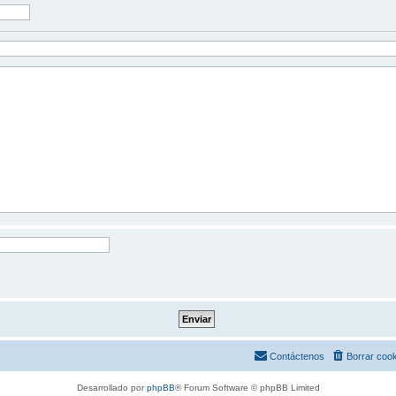
Contáctenos
Borrar coo
Desarrollado por
phpBB
® Forum Software © phpBB Limited