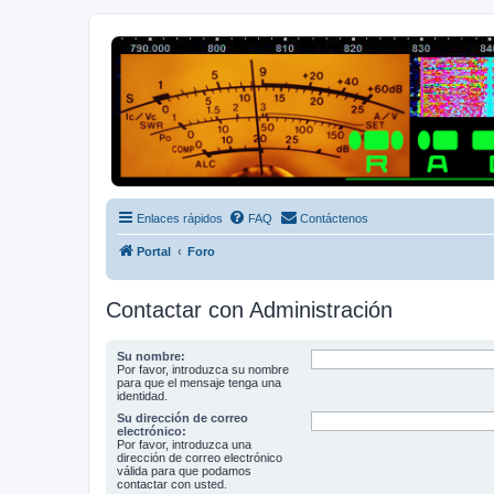
Radio Frecuencias
Foro de Radio Frecuencias
Enlaces rápidos
FAQ
Contáctenos
Portal
Foro
Contactar con Administración
Su nombre:
Por favor, introduzca su nombre
para que el mensaje tenga una
identidad.
Su dirección de correo
electrónico:
Por favor, introduzca una
dirección de correo electrónico
válida para que podamos
contactar con usted.